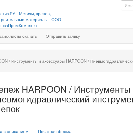
райс-листы скачать
Отправить заявку
ON / Инструменты и аксессуары HARPOON / Пневмогидравлически
репеж HARPOON / Инструменты 
евмогидравлический инструме
лепок
а с описанием
Печатная форма