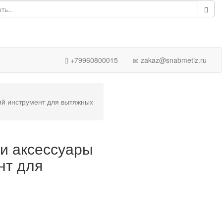
+79960800015
zakaz@snabmetiz.ru
й инструмент для вытяжных
и аксессуары
нт для