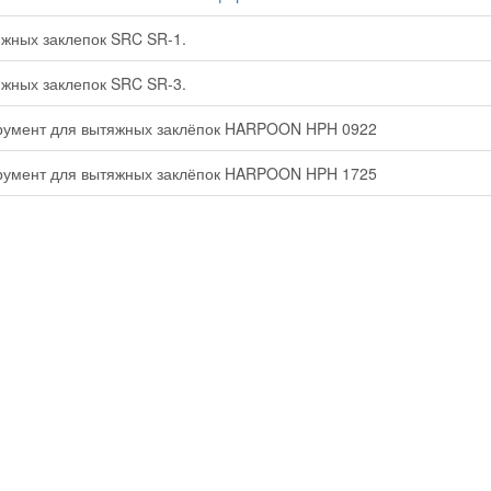
жных заклепок SRC SR-1.
жных заклепок SRC SR-3.
румент для вытяжных заклёпок HARPOON HPH 0922
румент для вытяжных заклёпок HARPOON HPH 1725