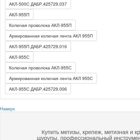
АКЛ-500С ДАБР.425729.037
АКЛ-955П
Колючая проволока АКЛ-955П
Армированная колючая лента АКЛ 955П
АКЛ-955П ДАБР.425729.016
АКЛ-955С
Колючая проволока АКЛ-955С
Армированная колючая лента АКЛ 955С
АКЛ-955С ДАБР.425729.006
Наверх
Купить метизы, крепеж, метизная и к
шурупы, профессиональный инструмент,