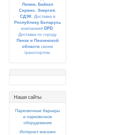
Линии,
Байкал
Сервис
,
Энергия
,
СДЭК
. Доставка в
Республику Беларусь
компанией
DPD
.
Доставка по городу
Пензе и Пензенской
области
своим
транспортом.
Наши сайты
Парковочные барьеры
и парковочное
оборудование
Интернет-магазин