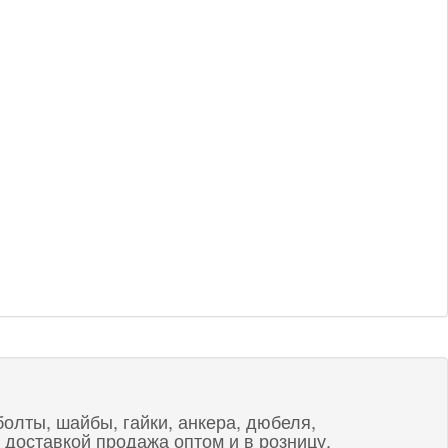
болты, шайбы, гайки, анкера, дюбеля,
 доставкой продажа оптом и в розницу.