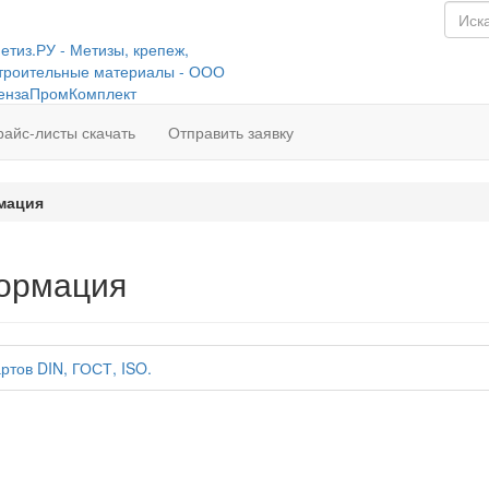
райс-листы скачать
Отправить заявку
мация
ормация
ртов DIN, ГОСТ, ISO.