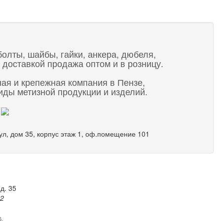
болты, шайбы, гайки, анкера, дюбеля,
 доставкой продажа оптом и в розницу.
ная и крепежная компания в Пензе,
ды метизной продукции и изделий.
 ул, дом 35, корпус этаж 1, оф.помещение 101
д. 35
82
6.