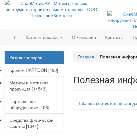
Каталог товаров
О компании
Контакты
П
Главная
Полезная инфор
Каталог товаров
Крепеж HARPOON [490]
Полезная инф
Метизы и метизная
продукция [14543]
Парковочное
Таблица соответствия станда
оборудование [196]
Средства физической
защиты [1344]