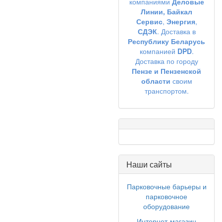
компаниями
Деловые
Линии,
Байкал
Сервис
,
Энергия
,
СДЭК
. Доставка в
Республику Беларусь
компанией
DPD
.
Доставка по городу
Пензе и Пензенской
области
своим
транспортом.
Наши сайты
Парковочные барьеры и
парковочное
оборудование
Интернет-магазин