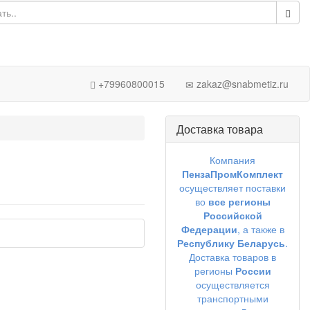
+79960800015
zakaz@snabmetiz.ru
Доставка товара
Компания
ПензаПромКомплект
осуществляет поставки
во
все регионы
Российской
Федерации
, а также в
Республику Беларусь
.
Доставка товаров в
регионы
России
осуществляется
транспортными