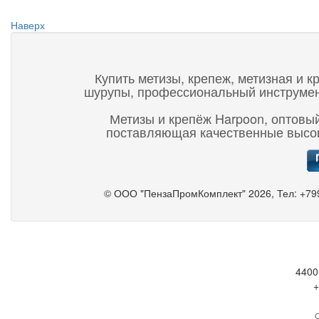
Наверх
Купить метизы, крепеж, метизная и к
шурупы, профессиональный инструмент,
Метизы и крепёж Harpoon, оптовый
поставляющая качественные высок
©
ООО "ПензаПромКомплект"
2026, Тел:
+79
4400
+
С