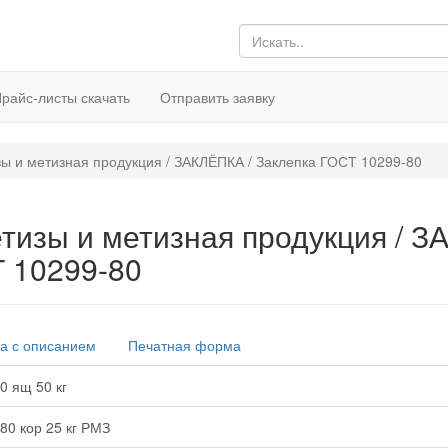
райс-листы скачать
Отправить заявку
ы и метизная продукция / ЗАКЛЁПКА / Заклепка ГОСТ 10299-80
тизы и метизная продукция / З
 10299-80
а с описанием
Печатная форма
0 ящ 50 кг
80 кор 25 кг РМЗ