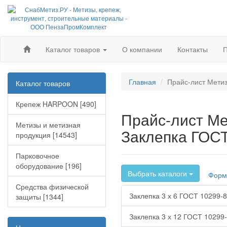
Каталог товаров
О компании
Контакты
П
Главная
Прайс-лист Метиз
Каталог товаров
Крепеж HARPOON [490]
Прайс-лист Ме
Метизы и метизная
Заклепка ГОСТ
продукция [14543]
Парковочное
оборудование [196]
Выбрать каталоги
Форм
Средства физической
Заклепка 3 х 6 ГОСТ 10299-8
защиты [1344]
Заклепка 3 х 12 ГОСТ 10299-