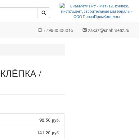
+79960800015
zakaz@snabmetiz.ru
АКЛЁПКА /
92.50
руб.
141.20
руб.