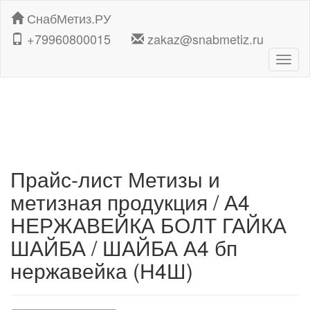
СнабМетиз.РУ
+79960800015
zakaz@snabmetiz.ru
Навиг
Прайс-лист Метизы и
метизная продукция / А4
НЕРЖАВЕЙКА БОЛТ ГАЙКА
ШАЙБА / ШАЙБА А4 бп
нержавейка (Н4Ш)