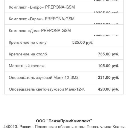
12285.00
руб.
Комплект «Вибро» PREPONA-GSM
10395.00
руб.
Комплект «Гараж» PREPONA-GSM
10552.50
руб.
Комплект «Дом» PREPONA-GSM
13335.00
руб.
Крепление на стену
525.00
руб.
Крепление на столб
735.00
руб.
Магнитный крепеж
105.00
руб.
Оповещатель звуковой Маяк-12-ЗМ2
231.00
руб.
Оповещатель свето-звуковой Маяк-12-К
420.00
руб.
ООО "ПензаПромКомплект"
440013
,
Россия
,
Пензенская область
,
город Пенза
,
улица Клары