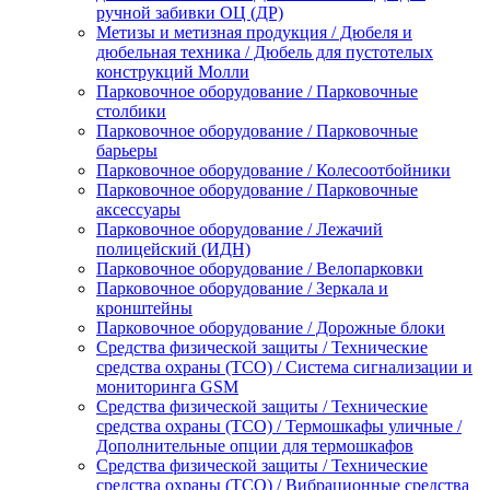
ручной забивки ОЦ (ДР)
Метизы и метизная продукция / Дюбеля и
дюбельная техника / Дюбель для пустотелых
конструкций Молли
Парковочное оборудование / Парковочные
столбики
Парковочное оборудование / Парковочные
барьеры
Парковочное оборудование / Колесоотбойники
Парковочное оборудование / Парковочные
аксессуары
Парковочное оборудование / Лежачий
полицейский (ИДН)
Парковочное оборудование / Велопарковки
Парковочное оборудование / Зеркала и
кронштейны
Парковочное оборудование / Дорожные блоки
Средства физической защиты / Технические
средства охраны (ТСО) / Система сигнализации и
мониторинга GSM
Средства физической защиты / Технические
средства охраны (ТСО) / Термошкафы уличные /
Дополнительные опции для термошкафов
Средства физической защиты / Технические
средства охраны (ТСО) / Вибрационные средства