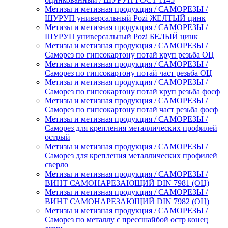
Метизы и метизная продукция / САМОРЕЗЫ /
ШУРУП универсальный Pozi ЖЕЛТЫЙ цинк
Метизы и метизная продукция / САМОРЕЗЫ /
ШУРУП универсальный Pozi БЕЛЫЙ цинк
Метизы и метизная продукция / САМОРЕЗЫ /
Саморез по гипсокартону потай круп резьба ОЦ
Метизы и метизная продукция / САМОРЕЗЫ /
Саморез по гипсокартону потай част резьба ОЦ
Метизы и метизная продукция / САМОРЕЗЫ /
Саморез по гипсокартону потай круп резьба фосф
Метизы и метизная продукция / САМОРЕЗЫ /
Саморез по гипсокартону потай част резьба фосф
Метизы и метизная продукция / САМОРЕЗЫ /
Саморез для крепления металлических профилей
острый
Метизы и метизная продукция / САМОРЕЗЫ /
Саморез для крепления металлических профилей
сверло
Метизы и метизная продукция / САМОРЕЗЫ /
ВИНТ САМОНАРЕЗАЮЩИЙ DIN 7981 (ОЦ)
Метизы и метизная продукция / САМОРЕЗЫ /
ВИНТ САМОНАРЕЗАЮЩИЙ DIN 7982 (ОЦ)
Метизы и метизная продукция / САМОРЕЗЫ /
Саморез по металлу с прессшайбой остр конец