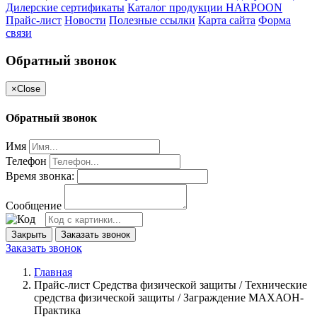
Дилерские сертификаты
Каталог продукции HARPOON
Прайс-лист
Новости
Полезные ссылки
Карта сайта
Форма
связи
Обратный звонок
×
Close
Обратный звонок
Имя
Телефон
Время звонка:
Сообщение
Закрыть
Заказать звонок
Заказать звонок
Главная
Прайс-лист Средства физической защиты / Технические
средства физической защиты / Заграждение МАХАОН-
Практика