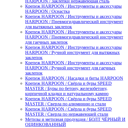
HARPOON / Заклепки нержавеющая сталь
Крепеж HARPOON / Инструменты и аксессуары
HARPOON / Оснастка
Крепеж HARPOON / Инструменты и аксессуары
HARPOON / Пневмогидравлический инструмент
для вытяжных заклепок
Крепеж HARPOON / Инструменты и аксессуары
HARPOON / Пневмогидравлический инструмент
для гаечных заклепок
Крепеж HARPOON / Инструменты и аксессуары
HARPOON / Ручной инструмент для вытяжных
заклепок
Крепеж HARPOON / Инструменты и аксессуары
HARPOON / Ручной инструмент для гаечных
заклепок
Крепеж HARPOON / Насадки и биты HARPOON
Крепеж HARPOON / Свёрла и буры SPEED
MASTER / Буры по бетону, железобетону,
кирпичной кладки и натуральному камню
Крепеж HARPOON / Свёрла и буры SPEED
MASTER / Сверла по алюминию и стали
Крепеж HARPOON / Свёрла и буры SPEED
MASTER / Сверла по нержавеющей стали
Метизы и метизная продукция / БОЛТ ЧЁРНЫЙ И
ОЦИНКОВАННЫЙ