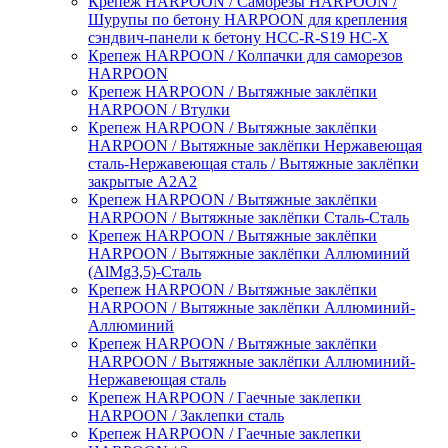
Крепеж HARPOON / Саморезы HARPOON /
Шурупы по бетону HARPOON для крепления
сэндвич-панели к бетону HCC-R-S19 HC-X
Крепеж HARPOON / Колпачки для саморезов
HARPOON
Крепеж HARPOON / Вытяжные заклёпки
HARPOON / Втулки
Крепеж HARPOON / Вытяжные заклёпки
HARPOON / Вытяжные заклёпки Нержавеющая
сталь-Нержавеющая сталь / Вытяжные заклёпки
закрытые А2А2
Крепеж HARPOON / Вытяжные заклёпки
HARPOON / Вытяжные заклёпки Сталь-Сталь
Крепеж HARPOON / Вытяжные заклёпки
HARPOON / Вытяжные заклёпки Аллюминий
(AlMg3,5)-Сталь
Крепеж HARPOON / Вытяжные заклёпки
HARPOON / Вытяжные заклёпки Аллюминий-
Аллюминий
Крепеж HARPOON / Вытяжные заклёпки
HARPOON / Вытяжные заклёпки Аллюминий-
Нержавеющая сталь
Крепеж HARPOON / Гаечные заклепки
HARPOON / Заклепки сталь
Крепеж HARPOON / Гаечные заклепки