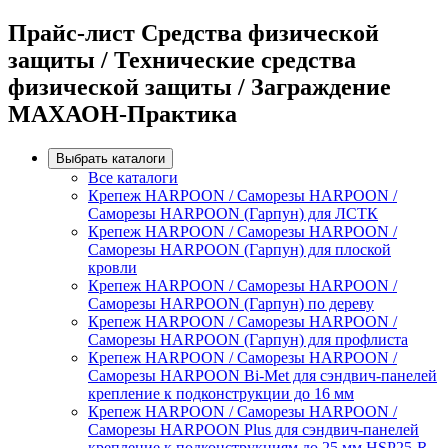
Прайс-лист Средства физической
защиты / Технические средства
физической защиты / Заграждение
МАХАОН-Практика
Выбрать каталоги
Все каталоги
Крепеж HARPOON / Саморезы HARPOON /
Саморезы HARPOON (Гарпун) для ЛСТК
Крепеж HARPOON / Саморезы HARPOON /
Саморезы HARPOON (Гарпун) для плоской
кровли
Крепеж HARPOON / Саморезы HARPOON /
Саморезы HARPOON (Гарпун) по дереву
Крепеж HARPOON / Саморезы HARPOON /
Саморезы HARPOON (Гарпун) для профлиста
Крепеж HARPOON / Саморезы HARPOON /
Саморезы HARPOON Bi-Met для сэндвич-панелей
крепление к подконструкции до 16 мм
Крепеж HARPOON / Саморезы HARPOON /
Саморезы HARPOON Plus для сэндвич-панелей
крепление к подконструкциям до 25 мм HSP25-R-