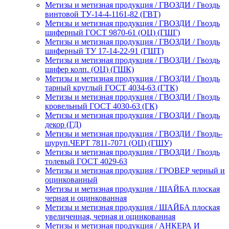
Метизы и метизная продукция / ГВОЗДИ / Гвоздь
винтовой ТУ-14-4-1161-82 (ГВТ)
Метизы и метизная продукция / ГВОЗДИ / Гвоздь
шиферный ГОСТ 9870-61 (ОЦ) (ГШГ)
Метизы и метизная продукция / ГВОЗДИ / Гвоздь
шиферный ТУ 17-14-22-91 (ГШТ)
Метизы и метизная продукция / ГВОЗДИ / Гвоздь
шифер колп. (ОЦ) (ГШК)
Метизы и метизная продукция / ГВОЗДИ / Гвоздь
тарный круглый ГОСТ 4034-63 (ГТК)
Метизы и метизная продукция / ГВОЗДИ / Гвоздь
кровельный ГОСТ 4030-63 (ГК)
Метизы и метизная продукция / ГВОЗДИ / Гвоздь
декор (ГД)
Метизы и метизная продукция / ГВОЗДИ / Гвоздь-
шуруп.ЧЕРТ 7811-7071 (ОЦ) (ГШУ)
Метизы и метизная продукция / ГВОЗДИ / Гвоздь
толевый ГОСТ 4029-63
Метизы и метизная продукция / ГРОВЕР черный и
оцинкованный
Метизы и метизная продукция / ШАЙБА плоская
черная и оцинкованная
Метизы и метизная продукция / ШАЙБА плоская
увеличенная, черная и оцинкованная
Метизы и метизная продукция / АНКЕРА И