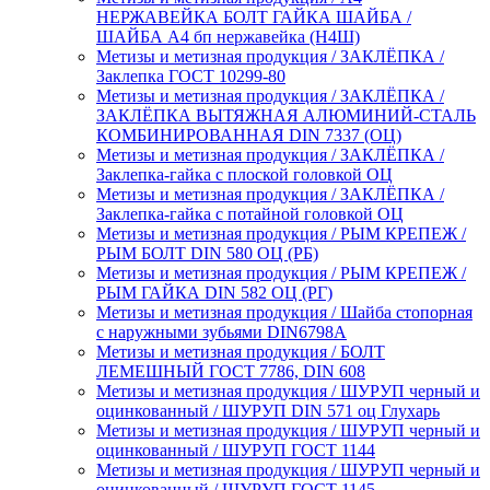
НЕРЖАВЕЙКА БОЛТ ГАЙКА ШАЙБА /
ШАЙБА А4 бп нержавейка (Н4Ш)
Метизы и метизная продукция / ЗАКЛЁПКА /
Заклепка ГОСТ 10299-80
Метизы и метизная продукция / ЗАКЛЁПКА /
ЗАКЛЁПКА ВЫТЯЖНАЯ АЛЮМИНИЙ-СТАЛЬ
КОМБИНИРОВАННАЯ DIN 7337 (ОЦ)
Метизы и метизная продукция / ЗАКЛЁПКА /
Заклепка-гайка с плоской головкой ОЦ
Метизы и метизная продукция / ЗАКЛЁПКА /
Заклепка-гайка с потайной головкой ОЦ
Метизы и метизная продукция / РЫМ КРЕПЕЖ /
РЫМ БОЛТ DIN 580 ОЦ (РБ)
Метизы и метизная продукция / РЫМ КРЕПЕЖ /
РЫМ ГАЙКА DIN 582 ОЦ (РГ)
Метизы и метизная продукция / Шайба стопорная
с наружными зубьями DIN6798A
Метизы и метизная продукция / БОЛТ
ЛЕМЕШНЫЙ ГОСТ 7786, DIN 608
Метизы и метизная продукция / ШУРУП черный и
оцинкованный / ШУРУП DIN 571 оц Глухарь
Метизы и метизная продукция / ШУРУП черный и
оцинкованный / ШУРУП ГОСТ 1144
Метизы и метизная продукция / ШУРУП черный и
оцинкованный / ШУРУП ГОСТ 1145