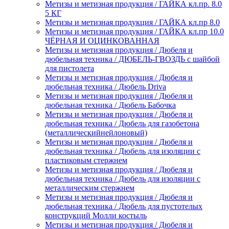
Метизы и метизная продукция / ГАЙКА кл.пр. 8.0
5 КГ
Метизы и метизная продукция / ГАЙКА кл.пр 8.0
Метизы и метизная продукция / ГАЙКА кл.пр 10.0
ЧЁРНАЯ И ОЦИНКОВАННАЯ
Метизы и метизная продукция / Дюбеля и
дюбельная техника / ДЮБЕЛЬ-ГВОЗДЬ с шайбой
для пистолета
Метизы и метизная продукция / Дюбеля и
дюбельная техника / Дюбель Driva
Метизы и метизная продукция / Дюбеля и
дюбельная техника / Дюбель Бабочка
Метизы и метизная продукция / Дюбеля и
дюбельная техника / Дюбель для газобетона
(металлическийнейлоновый)
Метизы и метизная продукция / Дюбеля и
дюбельная техника / Дюбель для изоляции с
пластиковым стержнем
Метизы и метизная продукция / Дюбеля и
дюбельная техника / Дюбель для изоляции с
металлическим стержнем
Метизы и метизная продукция / Дюбеля и
дюбельная техника / Дюбель для пустотелых
конструкций Молли костыль
Метизы и метизная продукция / Дюбеля и