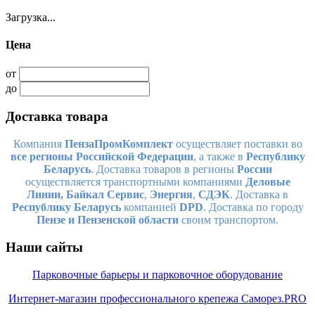
Загрузка...
Цена
от
до
Доставка товара
Компания
ПензаПромКомплект
осуществляет поставки во
все регионы Российской Федерации
, а также в
Республику
Беларусь
. Доставка товаров в регионы
России
осуществляется транспортными компаниями
Деловые
Линии,
Байкал Сервис
,
Энергия
,
СДЭК
. Доставка в
Республику Беларусь
компанией
DPD
. Доставка по городу
Пензе и Пензенской области
своим транспортом.
Наши сайты
Парковочные барьеры и парковочное оборудование
Интернет-магазин профессионального крепежа Саморез.PRO