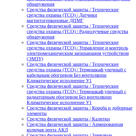
обнаружения
Средства физической защиты / Технические
средства охраны (ТСО) / Датчики
магнитогерконовые ДПМГ
Средства физической защиты / Технические
средства охраны (ТСО) / Радиолучевые средства
обнаружения
Средства физической защиты / Технические
средства охраны (ТСО) / Управление и контроль
электромеханическим запирающим устройством
(ЭМЗУ)
Средства физической защиты / Технические
средства охраны (ТСО) / Термошкаф уличный с
кабельным обогревом Без вентиляции
Климатическое исполнение У1
Средства физической защиты / Технические
средства охраны (ТСО) / Термошкаф уличный с
радиаторным обогревом Без вентиляции
Климатическое исполнение У1
Средства физической защиты / Короба и доборные
элементы
Средства физической защиты / Калитки
Средства физической защиты / Армированная
колючая лента АКЛ
Средства физической защиты / Замковые