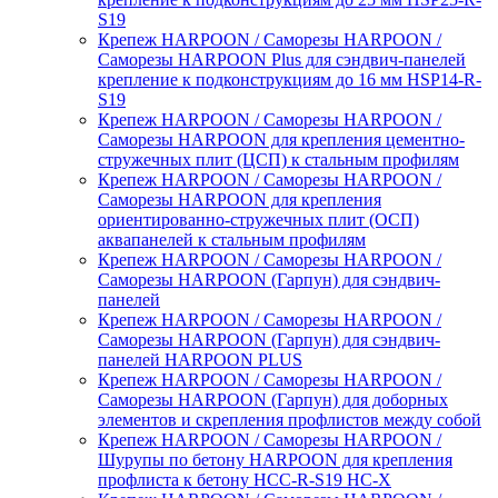
S19
Крепеж HARPOON / Саморезы HARPOON /
Саморезы HARPOON Plus для сэндвич-панелей
крепление к подконструкциям до 16 мм HSP14-R-
S19
Крепеж HARPOON / Саморезы HARPOON /
Саморезы HARPOON для крепления цементно-
стружечных плит (ЦСП) к стальным профилям
Крепеж HARPOON / Саморезы HARPOON /
Саморезы HARPOON для крепления
ориентированно-стружечных плит (ОСП)
аквапанелей к стальным профилям
Крепеж HARPOON / Саморезы HARPOON /
Саморезы HARPOON (Гарпун) для сэндвич-
панелей
Крепеж HARPOON / Саморезы HARPOON /
Саморезы HARPOON (Гарпун) для сэндвич-
панелей HARPOON PLUS
Крепеж HARPOON / Саморезы HARPOON /
Саморезы HARPOON (Гарпун) для доборных
элементов и скрепления профлистов между собой
Крепеж HARPOON / Саморезы HARPOON /
Шурупы по бетону HARPOON для крепления
профлиста к бетону HCC-R-S19 HC-X