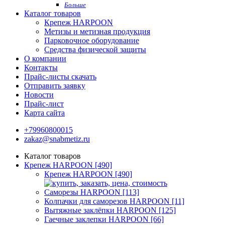
Больше
Каталог товаров
Крепеж HARPOON
Метизы и метизная продукция
Парковочное оборудование
Средства физической защиты
О компании
Контакты
Прайс-листы скачать
Отправить заявку
Новости
Прайс-лист
Карта сайта
+79960800015
zakaz@snabmetiz.ru
Каталог товаров
Крепеж HARPOON [490]
Крепеж HARPOON [490]
Саморезы HARPOON [113]
Колпачки для саморезов HARPOON [11]
Вытяжные заклёпки HARPOON [125]
Гаечные заклепки HARPOON [66]