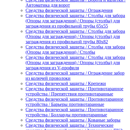
Автоматика для ворот
Средства физической защиты / Ограждения
Средства физической защиты / Столбы для забора
(Опоры для заграждения) / Опоры (столбы) для
заграждения из профильной трубы 65х55
Средства физической защиты / Столбы для забора
(Опоры для заграждения) / Опоры (столбы) для
заграждения из профильной трубы 80х82
Средства физической защиты / Столбы для забора
(Опоры для заграждения) / Столбы
Средства физической защиты / Столбы для забора
(Опоры для заграждения) / Опоры (столбы) для
заграждения из V-профиля
Средства физической защиты / Ограждение забор
из колючей проволоки
Средства физической защиты / Крепежи
Средства физической защиты / Противотаранное
устройства / Препятствия противотаранные
Средства физической защиты / Противотаранное
устройства / Барьеры противотаранные
Средства физической защиты / Противотаранное
устройства / Болларды противотаранные
Средства физической защиты / Кованые заборы
Средства физической защиты / Технические