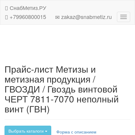
СнабМетиз.РУ
+79960800015
zakaz@snabmetiz.ru
Навиг
Прайс-лист Метизы и
метизная продукция /
ГВОЗДИ / Гвоздь винтовой
ЧЕРТ 7811-7070 неполный
винт (ГВН)
Выбрать каталоги
Форма с описанием