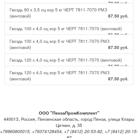
73.00
руб.
Гвоздь 90 х 3,5 оц кор 5 кг ЧЕРТ 7811-7070 РМЗ
(винтовой)
87.50
руб.
Гвоздь 100 х 4,0 оц кор 5 кг ЧЕРТ 7811-7070 (винтовой)
91.00
руб.
Гвоздь 100 х 4,0 оц кор 5 кг ЧЕРТ 7811-7070 РМЗ
(винтовой)
87.50
руб.
Гвоздь 120 х 4,0 оц кор 5 кг ЧЕРТ 7811-7070 (винтовой)
91.00
руб.
Гвоздь 120 х 4,0 оц кор 5 кг ЧЕРТ 7811-7070 РМЗ
(винтовой)
87.50
руб.
ООО "ПензаПромКомплект"
440013
,
Россия
,
Пензенская область
,
город Пенза
,
улица Клары
Цеткин, д. 35
+79960800015, +79374128454, +7 (8412) 20-53-82, +7 (8412) 20-15-
82