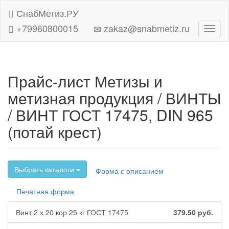
СнабМетиз.РУ
+79960800015
zakaz@snabmetiz.ru
Навиг
Прайс-лист Метизы и
метизная продукция / ВИНТЫ
/ ВИНТ ГОСТ 17475, DIN 965
(потай крест)
Выбрать каталоги
Форма с описанием
Печатная форма
Винт 2 х 20 кор 25 кг ГОСТ 17475
379.50
руб.