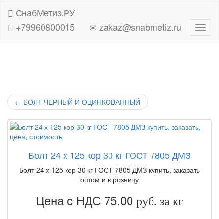
СнабМетиз.РУ
+79960800015
zakaz@snabmetiz.ru
Навиг
←
БОЛТ ЧЁРНЫЙ И ОЦИНКОВАННЫЙ
Болт 24 х 125 кор 30 кг ГОСТ 7805 ДМЗ
Болт 24 х 125 кор 30 кг ГОСТ 7805 ДМЗ купить, заказать
оптом и в розницу
Цена с НДС 75.00
руб. за кг