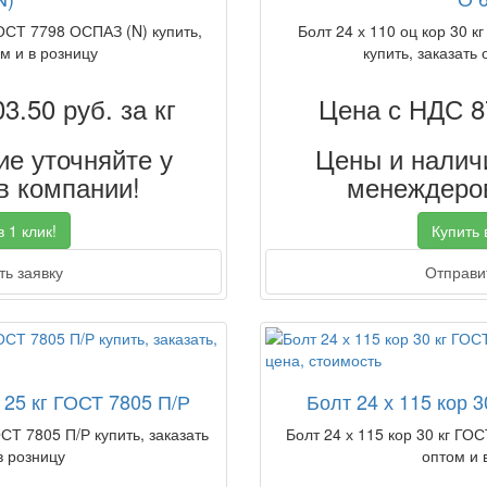
ГОСТ 7798 ОСПАЗ (N) купить,
Болт 24 х 110 оц кор 30 к
м и в розницу
купить, заказать 
03.50
руб. за кг
Цена с НДС 8
е уточняйте у
Цены и наличи
 компании!
менеждеров
 1 клик!
Купить в
ь заявку
Отправит
 25 кг ГОСТ 7805 П/Р
Болт 24 х 115 кор 
ОСТ 7805 П/Р купить, заказать
Болт 24 х 115 кор 30 кг ГОС
в розницу
оптом и 