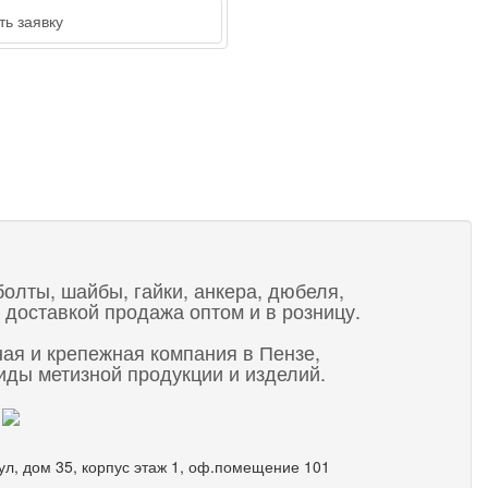
ь заявку
t
болты, шайбы, гайки, анкера, дюбеля,
 доставкой продажа оптом и в розницу.
ная и крепежная компания в Пензе,
ды метизной продукции и изделий.
 ул, дом 35, корпус этаж 1, оф.помещение 101