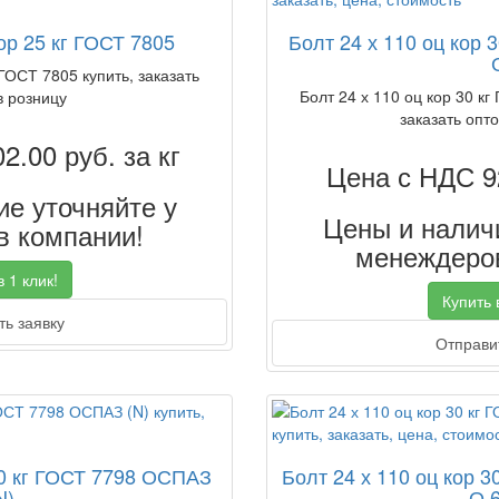
ор 25 кг ГОСТ 7805
Болт 24 х 110 оц кор 
 ГОСТ 7805 купить, заказать
Болт 24 х 110 оц кор 30 кг
в розницу
заказать опто
02.00
руб. за кг
Цена с НДС 9
е уточняйте у
Цены и наличи
 компании!
менеждеров
 1 клик!
Купить в
ь заявку
Отправит
50 кг ГОСТ 7798 ОСПАЗ
Болт 24 х 110 оц кор 3
N)
О 6