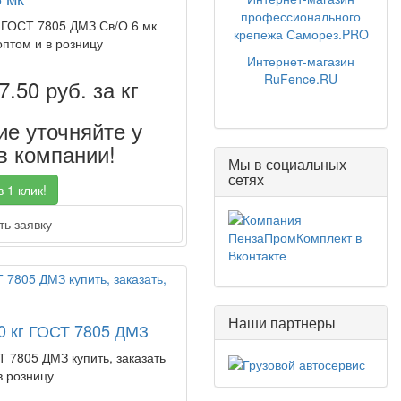
профессионального
г ГОСТ 7805 ДМЗ Св/О 6 мк
крепежа Саморез.PRO
оптом и в розницу
Интернет-магазин
RuFence.RU
7.50
руб. за кг
е уточняйте у
 компании!
Мы в социальных
сетях
 1 клик!
ь заявку
Наши партнеры
30 кг ГОСТ 7805 ДМЗ
Т 7805 ДМЗ купить, заказать
в розницу