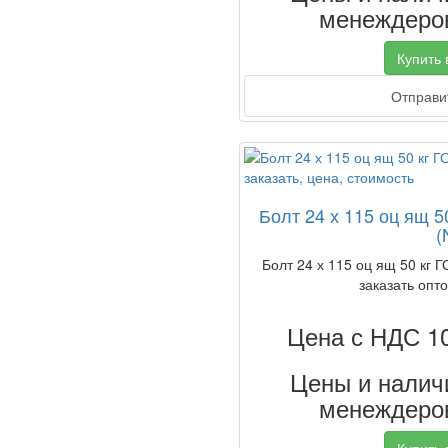
менеждеров
Купить в
Отправит
Болт 24 х 115 оц ящ 
(
Болт 24 х 115 оц ящ 50 кг 
заказать опто
Цена с НДС 1
Цены и наличи
менеждеров