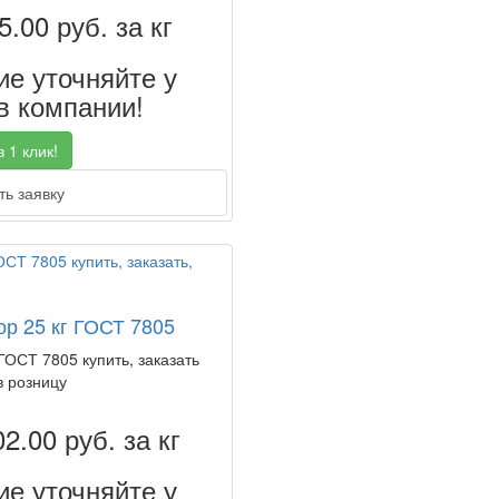
5.00
руб. за кг
е уточняйте у
 компании!
 1 клик!
ь заявку
ор 25 кг ГОСТ 7805
 ГОСТ 7805 купить, заказать
в розницу
02.00
руб. за кг
е уточняйте у