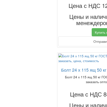
Цена с НДС 1
Цены и наличи
менеждеров
Купить в
Отправит
Болт 24 х 115 ящ 50 к
Болт 24 х 115 ящ 50 кг ГО
заказать опто
Цена с НДС 8
Цены и наличи