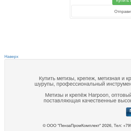
Купить в
Отправит
Наверх
Купить метизы, крепеж, метизная и к
шурупы, профессиональный инструмент,
Метизы и крепёж Harpoon, оптовый
поставляющая качественные высок
©
ООО "ПензаПромКомплект"
2026, Тел:
+79