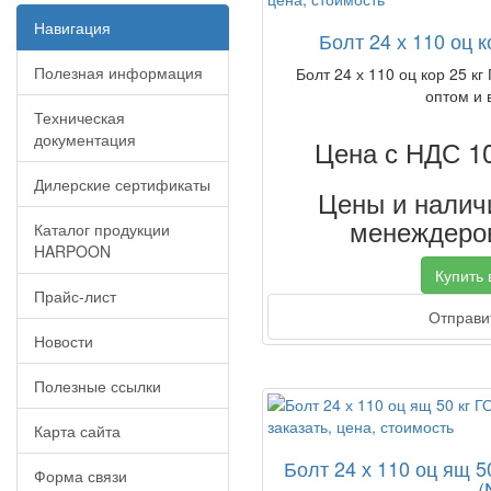
Навигация
Болт 24 х 110 оц к
Полезная информация
Болт 24 х 110 оц кор 25 кг
оптом и 
Техническая
документация
Цена с НДС 1
Дилерские сертификаты
Цены и наличи
менеждеров
Каталог продукции
HARPOON
Купить в
Прайс-лист
Отправит
Новости
Полезные ссылки
Карта сайта
Болт 24 х 110 оц ящ 
Форма связи
(