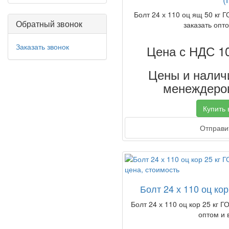
Болт 24 х 110 оц ящ 50 кг 
Обратный звонок
заказать опто
Заказать звонок
Цена с НДС 1
Цены и наличи
менеждеров
Купить в
Отправит
Болт 24 х 110 оц кор
Болт 24 х 110 оц кор 25 кг Г
оптом и 