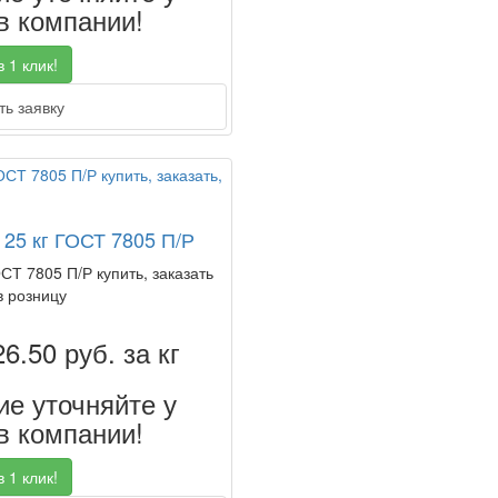
 компании!
 1 клик!
ь заявку
 25 кг ГОСТ 7805 П/Р
ОСТ 7805 П/Р купить, заказать
в розницу
26.50
руб. за кг
е уточняйте у
 компании!
 1 клик!