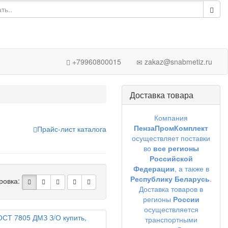
+79960800015
zakaz@snabmetiz.ru
Доставка товара
Компания
ПензаПромКомплект
Прайс-лист каталога
осуществляет поставки
во
все регионы
Российской
Федерации
, а также в
Республику Беларусь
.
ровка:
Доставка товаров в
регионы
России
осуществляется
транспортными