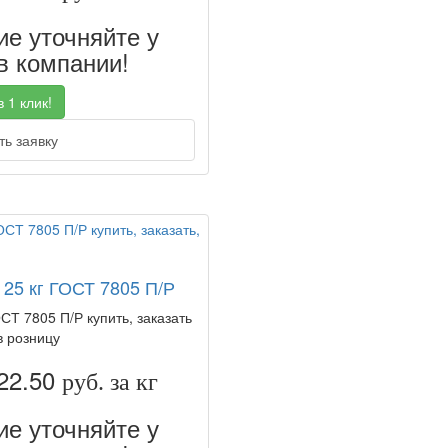
е уточняйте у
 компании!
 1 клик!
ь заявку
 25 кг ГОСТ 7805 П/Р
ОСТ 7805 П/Р купить, заказать
в розницу
22.50
руб. за кг
е уточняйте у