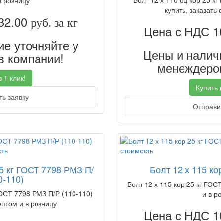
Болт 12 х 110 оц кор 25 к
в розницу
купить, заказать 
32.00
руб. за кг
Цена с НДС 1
е уточняйте у
Цены и наличи
 компании!
менеждеров
 1 клик!
Купить в
ь заявку
Отправит
25 кг ГОСТ 7798 РМЗ П/
Болт 12 х 115 ко
0-110)
Болт 12 х 115 кор 25 кг ГОСТ
ГОСТ 7798 РМЗ П/Р (110-110)
и в р
оптом и в розницу
Цена с НДС 1