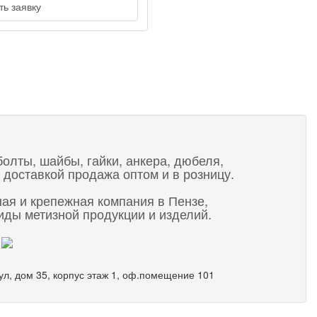
ь заявку
t
болты, шайбы, гайки, анкера, дюбеля,
 доставкой продажа оптом и в розницу.
ная и крепежная компания в Пензе,
ды метизной продукции и изделий.
 ул, дом 35, корпус этаж 1, оф.помещение 101