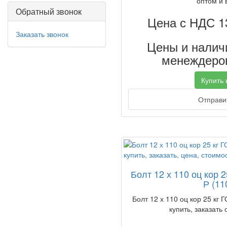
оптом и 
Обратный звонок
Цена с НДС 1
Заказать звонок
Цены и наличи
менеждеров
Купить в
Отправит
Болт 12 х 110 оц кор 
Р (11
Болт 12 х 110 оц кор 25 кг 
купить, заказать 