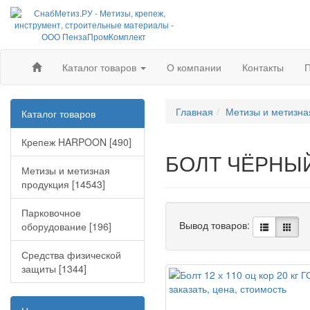
Каталог товаров
О компании
Контакты
П
Главная
Метизы и метизна
Каталог товаров
Крепеж HARPOON [490]
БОЛТ ЧЁРНЫ
Метизы и метизная
продукция [14543]
Парковочное
Вывод товаров:
оборудование [196]
Средства физической
защиты [1344]