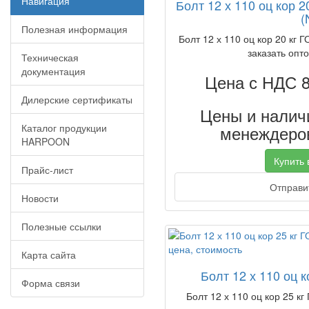
Навигация
Болт 12 х 110 оц кор 
(
Полезная информация
Болт 12 х 110 оц кор 20 кг 
заказать опто
Техническая
документация
Цена с НДС 
Дилерские сертификаты
Цены и наличи
Каталог продукции
менеждеров
HARPOON
Купить в
Прайс-лист
Отправит
Новости
Полезные ссылки
Карта сайта
Болт 12 х 110 оц к
Форма связи
Болт 12 х 110 оц кор 25 кг