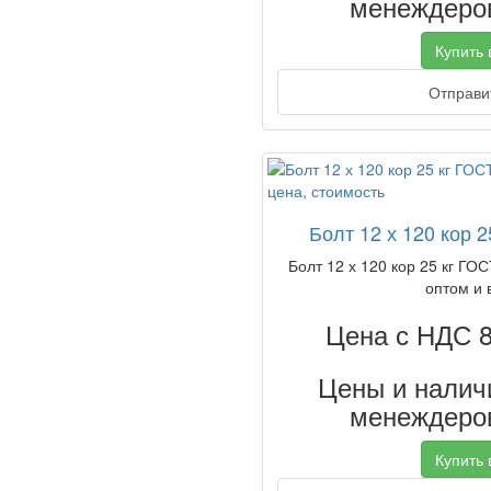
менеждеров
Купить в
Отправит
Болт 12 х 120 кор 
Болт 12 х 120 кор 25 кг ГОС
оптом и 
Цена с НДС 
Цены и наличи
менеждеров
Купить в