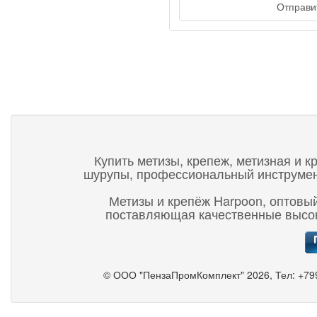
Отправит
Купить метизы, крепеж, метизная и к
шурупы, профессиональный инструмент,
Метизы и крепёж Harpoon, оптовый
поставляющая качественные высок
©
ООО "ПензаПромКомплект"
2026, Тел:
+79