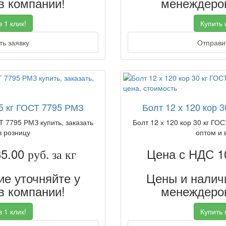
 компании!
менеждеров
 1 клик!
Купить в
ь заявку
Отправит
25 кг ГОСТ 7795 РМЗ
Болт 12 х 120 кор 
Т 7795 РМЗ купить, заказать
Болт 12 х 120 кор 30 кг ГОС
в розницу
оптом и 
85.00
Цена с НДС 1
руб. за кг
е уточняйте у
Цены и наличи
 компании!
менеждеров
 1 клик!
Купить в