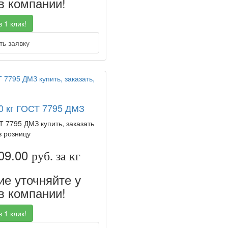
 компании!
 1 клик!
ь заявку
30 кг ГОСТ 7795 ДМЗ
Т 7795 ДМЗ купить, заказать
в розницу
09.00
руб. за кг
е уточняйте у
 компании!
 1 клик!