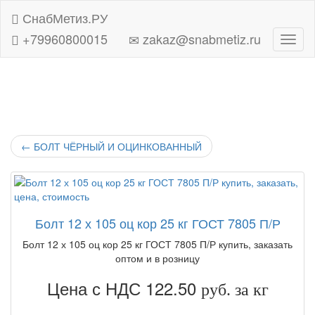
СнабМетиз.РУ
+79960800015
zakaz@snabmetiz.ru
Навиг
←
БОЛТ ЧЁРНЫЙ И ОЦИНКОВАННЫЙ
Болт 12 х 105 оц кор 25 кг ГОСТ 7805 П/Р
Болт 12 х 105 оц кор 25 кг ГОСТ 7805 П/Р купить, заказать
оптом и в розницу
Цена с НДС 122.50
руб. за кг