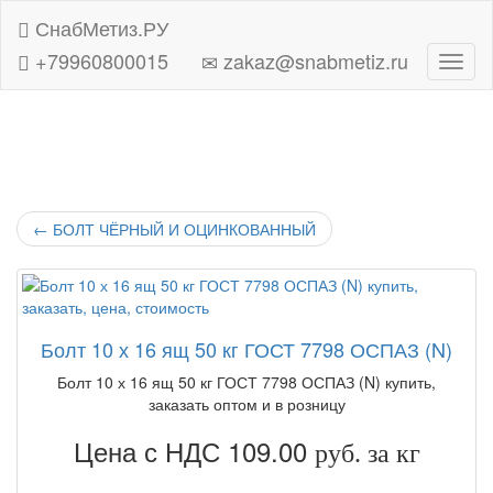
СнабМетиз.РУ
+79960800015
zakaz@snabmetiz.ru
Навиг
←
БОЛТ ЧЁРНЫЙ И ОЦИНКОВАННЫЙ
Болт 10 х 16 ящ 50 кг ГОСТ 7798 ОСПАЗ (N)
Болт 10 х 16 ящ 50 кг ГОСТ 7798 ОСПАЗ (N) купить,
заказать оптом и в розницу
Цена с НДС 109.00
руб. за кг