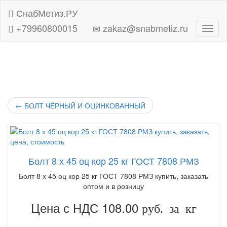
СнабМетиз.РУ
+79960800015
zakaz@snabmetiz.ru
Навиг
←
БОЛТ ЧЁРНЫЙ И ОЦИНКОВАННЫЙ
Болт 8 х 45 оц кор 25 кг ГОСТ 7808 РМЗ
Болт 8 х 45 оц кор 25 кг ГОСТ 7808 РМЗ купить, заказать
оптом и в розницу
Цена с НДС 108.00
руб. за кг