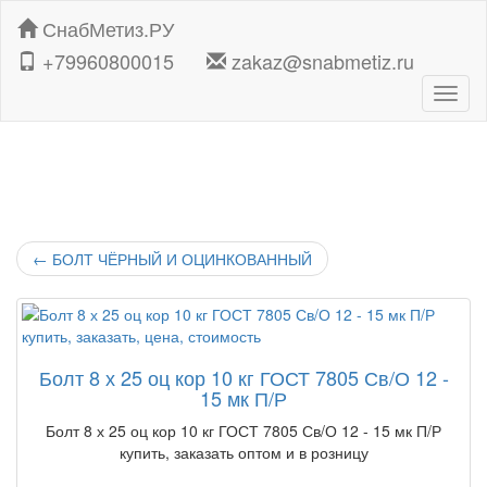
СнабМетиз.РУ
+79960800015
zakaz@snabmetiz.ru
Навиг
←
БОЛТ ЧЁРНЫЙ И ОЦИНКОВАННЫЙ
Болт 8 х 25 оц кор 10 кг ГОСТ 7805 Св/О 12 -
15 мк П/Р
Болт 8 х 25 оц кор 10 кг ГОСТ 7805 Св/О 12 - 15 мк П/Р
купить, заказать оптом и в розницу