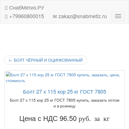
СнабМетиз.РУ
+79960800015
zakaz@snabmetiz.ru
Навиг
←
БОЛТ ЧЁРНЫЙ И ОЦИНКОВАННЫЙ
Болт 27 х 115 кор 25 кг ГОСТ 7805
Болт 27 х 115 кор 25 кг ГОСТ 7805 купить, заказать оптом
и в розницу
Цена с НДС 96.50
руб. за кг