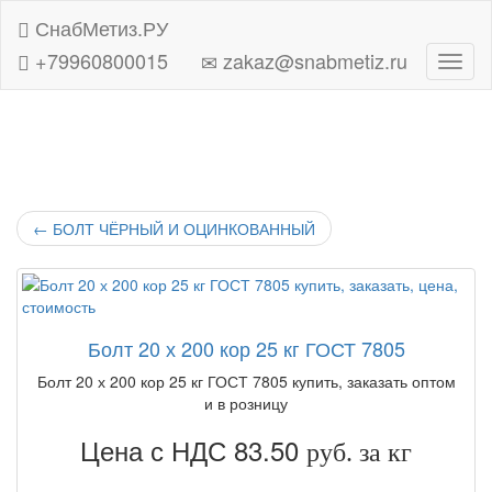
СнабМетиз.РУ
+79960800015
zakaz@snabmetiz.ru
Навиг
←
БОЛТ ЧЁРНЫЙ И ОЦИНКОВАННЫЙ
Болт 20 х 200 кор 25 кг ГОСТ 7805
Болт 20 х 200 кор 25 кг ГОСТ 7805 купить, заказать оптом
и в розницу
Цена с НДС 83.50
руб. за кг