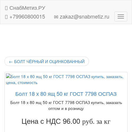
СнабМетиз.РУ
+79960800015
zakaz@snabmetiz.ru
Навиг
←
БОЛТ ЧЁРНЫЙ И ОЦИНКОВАННЫЙ
Болт 18 х 80 ящ 50 кг ГОСТ 7798 ОСПАЗ
Болт 18 х 80 ящ 50 кг ГОСТ 7798 ОСПАЗ купить, заказать
оптом и в розницу
Цена с НДС 96.00
руб. за кг