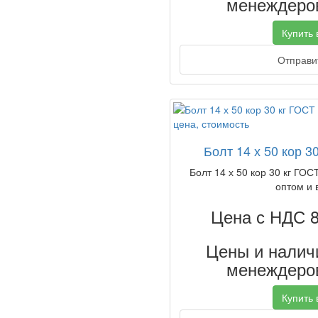
менеждеров
Купить в
Отправит
Болт 14 х 50 кор 3
Болт 14 х 50 кор 30 кг ГОС
оптом и 
Цена с НДС 
Цены и наличи
менеждеров
Купить в