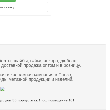
ь заявку
t
болты, шайбы, гайки, анкера, дюбеля,
 доставкой продажа оптом и в розницу.
ная и крепежная компания в Пензе,
ды метизной продукции и изделий.
 ул, дом 35, корпус этаж 1, оф.помещение 101