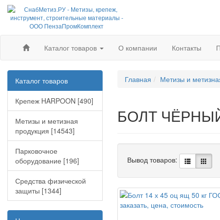
Каталог товаров
О компании
Контакты
П
Главная
Метизы и метизна
Каталог товаров
Крепеж HARPOON [490]
БОЛТ ЧЁРНЫ
Метизы и метизная
продукция [14543]
Парковочное
Вывод товаров:
оборудование [196]
Средства физической
защиты [1344]