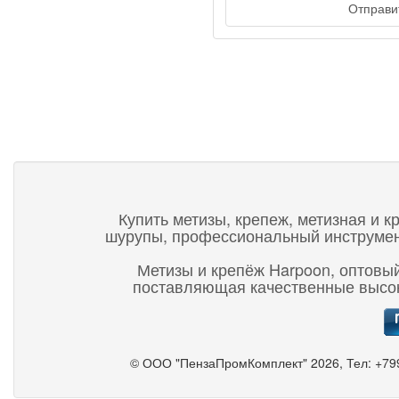
Отправит
Купить метизы, крепеж, метизная и к
шурупы, профессиональный инструмент,
Метизы и крепёж Harpoon, оптовый
поставляющая качественные высок
©
ООО "ПензаПромКомплект"
2026, Тел:
+79