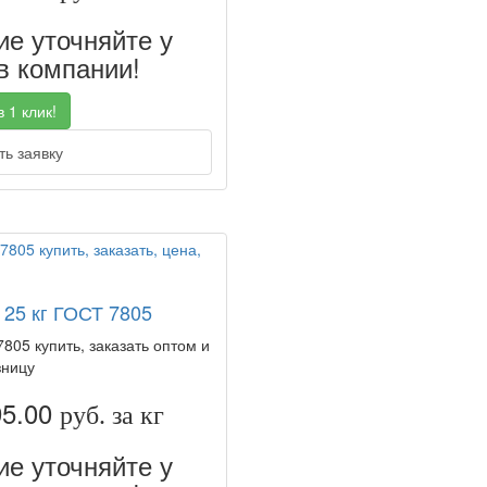
е уточняйте у
 компании!
 1 клик!
ь заявку
 25 кг ГОСТ 7805
7805 купить, заказать оптом и
зницу
95.00
руб. за кг
е уточняйте у