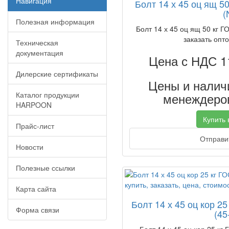
Навигация
Болт 14 х 45 оц ящ 5
(
Полезная информация
Болт 14 х 45 оц ящ 50 кг Г
заказать опто
Техническая
документация
Цена с НДС 1
Дилерские сертификаты
Цены и наличи
Каталог продукции
менеждеров
HARPOON
Купить в
Прайс-лист
Отправит
Новости
Полезные ссылки
Карта сайта
Болт 14 х 45 оц кор 2
Форма связи
(45