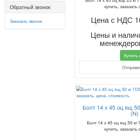
Болт 14 х 45 оц кор 25 кг
купить, заказать 
Обратный звонок
Цена с НДС 1
Заказать звонок
Цены и наличи
менеждеров
Купить в
Отправит
Болт 14 х 45 оц ящ 5
(N)
Болт 14 х 45 оц ящ 50 кг
купить, заказать 