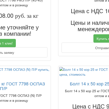
 ГОСТ 7798 РМЗ П/Р (45-45)
оптом и 
оптом и в розницу
Цена с НДС 1
08.00
руб. за кг
Цены и наличи
е уточняйте у
менеждеров
 компании!
Купить в
 1 клик!
Отправит
ь заявку
0 кг ГОСТ 7798 ОСПАЗ
Болт 14 х 50 кор 2
 П/Р
Болт 14 х 50 кор 25 кг ГОС
 ГОСТ 7798 ОСПАЗ (N) П/Р
оптом и 
оптом и в розницу
Цена с НДС 