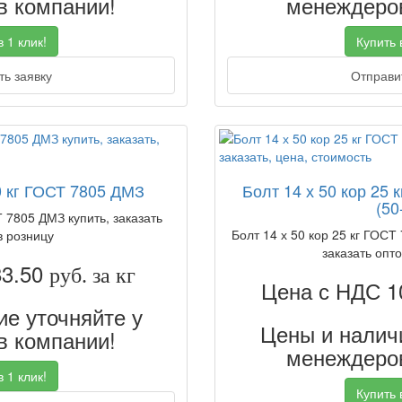
 компании!
менеждеров
 1 клик!
Купить в
ь заявку
Отправит
0 кг ГОСТ 7805 ДМЗ
Болт 14 х 50 кор 25 
(50
Т 7805 ДМЗ купить, заказать
Болт 14 х 50 кор 25 кг ГОСТ 
в розницу
заказать опто
83.50
руб. за кг
Цена с НДС 1
е уточняйте у
Цены и наличи
 компании!
менеждеров
 1 клик!
Купить в