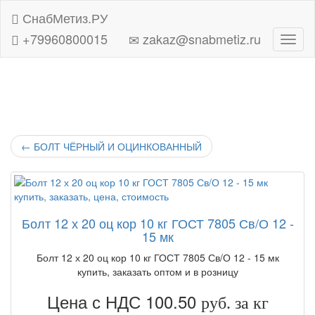
СнабМетиз.РУ
+79960800015
zakaz@snabmetiz.ru
Навиг
←
БОЛТ ЧЁРНЫЙ И ОЦИНКОВАННЫЙ
Болт 12 х 20 оц кор 10 кг ГОСТ 7805 Св/О 12 -
15 мк
Болт 12 х 20 оц кор 10 кг ГОСТ 7805 Св/О 12 - 15 мк
купить, заказать оптом и в розницу
Цена с НДС 100.50
руб. за кг