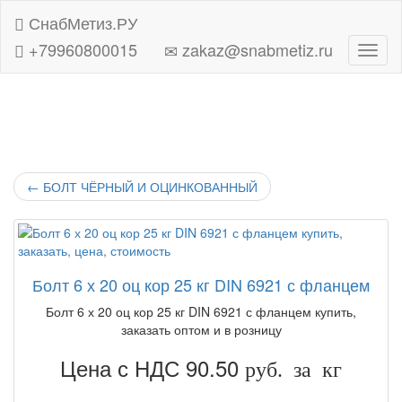
СнабМетиз.РУ
+79960800015
zakaz@snabmetiz.ru
Навиг
←
БОЛТ ЧЁРНЫЙ И ОЦИНКОВАННЫЙ
Болт 6 х 20 оц кор 25 кг DIN 6921 с фланцем
Болт 6 х 20 оц кор 25 кг DIN 6921 с фланцем купить,
заказать оптом и в розницу
Цена с НДС 90.50
руб. за кг