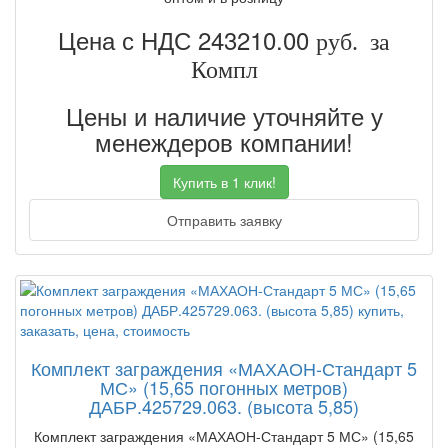
Цена с НДС 243210.00
руб. за
Компл
Цены и наличие уточняйте у
менеждеров компании!
Купить в 1 клик!
Отправить заявку
Комплект заграждения «МАХАОН-Стандарт 5
МС» (15,65 погонных метров)
ДАБР.425729.063. (высота 5,85)
Комплект заграждения «МАХАОН-Стандарт 5 МС» (15,65