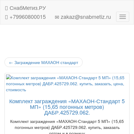
СнабМетиз.РУ
+79960800015
zakaz@snabmetiz.ru
Навиг
←
Заграждение МАХАОН стандарт
Комплект заграждения «МАХАОН-Стандарт 5
МП» (15,65 погонных метров)
ДАБР.425729.062.
Комплект заграждения «МАХАОН-Стандарт 5 МП» (15,65
погонных метров) ДАБР.425729.062. купить, заказать
оптом и в розницу