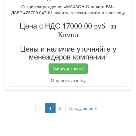
Секция заграждения «МАХАОН-Стандарт ВМ»
ДАБР.425729.047-01. купить, заказать оптом и в розницу
Цена с НДС 17000.00
руб. за
Компл
Цены и наличие уточняйте у
менеждеров компании!
Купить в 1 клик!
Отправить заявку
Previous
Next
«
1
2
Следующая »