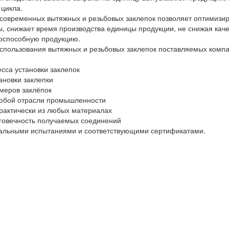
 цикла.
 современных вытяжных и резьбовых заклепок позволяет оптимизир
, снижает время производства единицы продукции, не снижая каче
тоспособную продукцию.
пользования вытяжных и резьбовых заклепок поставляемых компа
сса установки заклепок
ановки заклепки
меров заклёпок
любой отрасли промышленности
практически из любых материалах
лговечность получаемых соединений
еальными испытаниями и соответствующими сертификатами.