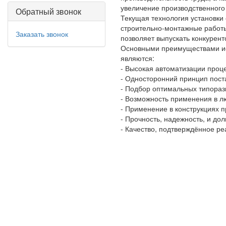
увеличение производственного
Обратный звонок
Текущая технология установки
строительно-монтажные работы
Заказать звонок
позволяет выпускать конкурен
Основными преимуществами ис
являются:
- Высокая автоматизации проце
- Односторонний принцип пост
- Подбор оптимальных типораз
- Возможность применения в 
- Применение в конструкциях 
- Прочность, надежность, и до
- Качество, подтверждённое р