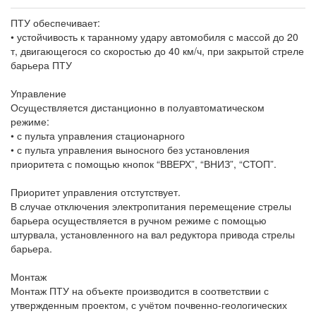
ПТУ обеспечивает:
• устойчивость к таранному удару автомобиля с массой до 20
т, двигающегося со скоростью до 40 км/ч, при закрытой стреле
барьера ПТУ
Управление
Осуществляется дистанционно в полуавтоматическом
режиме:
• с пульта управления стационарного
• с пульта управления выносного без установления
приоритета с помощью кнопок “ВВЕРХ”, “ВНИЗ”, “СТОП”.
Приоритет управления отстутствует.
В случае отключения электропитания перемещение стрелы
барьера осуществляется в ручном режиме с помощью
штурвала, установленного на вал редуктора привода стрелы
барьера.
Монтаж
Монтаж ПТУ на объекте производится в соответствии с
утвержденным проектом, с учётом почвенно-геологических