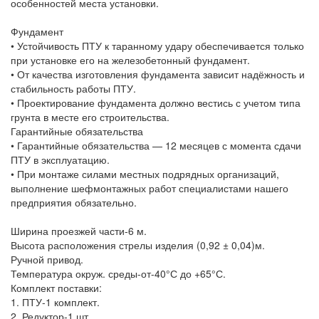
особенностей места установки.
Фундамент
• Устойчивость ПТУ к таранному удару обеспечивается только
при установке его на железобетонный фундамент.
• От качества изготовления фундамента зависит надёжность и
стабильность работы ПТУ.
• Проектирование фундамента должно вестись с учетом типа
грунта в месте его строительства.
Гарантийные обязательства
• Гарантийные обязательства — 12 месяцев с момента сдачи
ПТУ в эксплуатацию.
• При монтаже силами местных подрядных организаций,
выполнение шефмонтажных работ специалистами нашего
предприятия обязательно.
Ширина проезжей части-6 м.
Высота расположения стрелы изделия (0,92 ± 0,04)м.
Ручной привод.
Температура окруж. среды-от-40°С до +65°С.
Комплект поставки:
1. ПТУ-1 комплект.
2. Редуктор-1 шт.