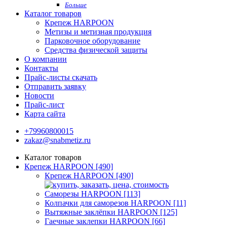
Больше
Каталог товаров
Крепеж HARPOON
Метизы и метизная продукция
Парковочное оборудование
Средства физической защиты
О компании
Контакты
Прайс-листы скачать
Отправить заявку
Новости
Прайс-лист
Карта сайта
+79960800015
zakaz@snabmetiz.ru
Каталог товаров
Крепеж HARPOON [490]
Крепеж HARPOON [490]
Саморезы HARPOON [113]
Колпачки для саморезов HARPOON [11]
Вытяжные заклёпки HARPOON [125]
Гаечные заклепки HARPOON [66]