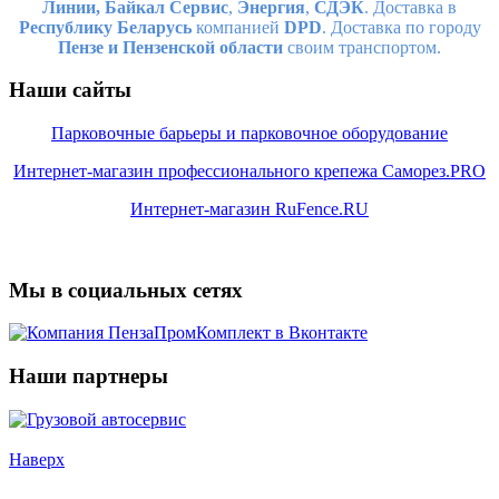
Линии,
Байкал Сервис
,
Энергия
,
СДЭК
. Доставка в
Республику Беларусь
компанией
DPD
. Доставка по городу
Пензе и Пензенской области
своим транспортом.
Наши сайты
Парковочные барьеры и парковочное оборудование
Интернет-магазин профессионального крепежа Саморез.PRO
Интернет-магазин RuFence.RU
Мы в социальных сетях
Наши партнеры
Наверх