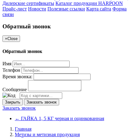
Дилерские сертификаты
Каталог продукции HARPOON
Прайс-лист
Новости
Полезные ссылки
Карта сайта
Форма
связи
Обратный звонок
×
Close
Обратный звонок
Имя
Телефон
Время звонка:
Сообщение
Закрыть
Заказать звонок
Заказать звонок
←
ГАЙКА 1, 5 КГ черная и оцинкованная
Главная
Метизы и метизная продукция