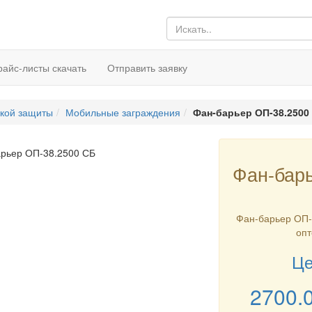
райс-листы скачать
Отправить заявку
кой защиты
Мобильные заграждения
Фан-барьер ОП-38.2500
Фан-бар
Фан-барьер ОП-3
опт
Це
2700.