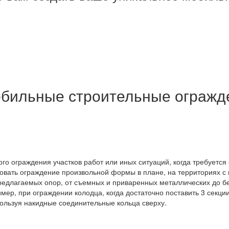
бильные строительные огражде
го ограждения участков работ или иных ситуаций, когда требуетс
зовать ограждение произвольной формы в плане, на территориях 
едлагаемых опор, от съемных и приваренных металлических до б
мер, при ограждении колодца, когда достаточно поставить 3 секци
пользуя накидные соединительные кольца сверху.