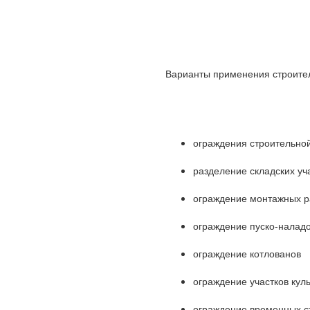
Варианты применения строите
ограждения строительно
разделение складских уч
ограждение монтажных р
ограждение пуско-налад
ограждение котлованов
ограждение участков кул
ограждение временных с