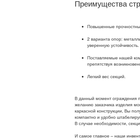
Преимущества стр
Повышенные прочностные 
2 варианта опор: метал
уверенную устойчивость.
Поставляемые нашей ком
препятствуя возникновен
Легкий вес секций.
В данный момент ограждения п
желанию заказчика изделия мо
каркасной конструкции, Вы пол
компактно и удобно штабелиру
В случае необходимости, секц
И самое главное – наши инвент