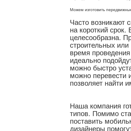
Можем изготовить передвижные
Часто возникают с
на короткий срок.
целесообразна. П
строительных или 
время проведения 
идеально подойду
можно быстро уста
можно перевести и
позволяет найти и
Наша компания го
типов. Помимо ст
поставить мобиль
дизайнеры помогу