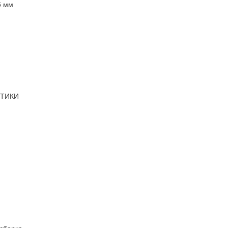
5 мм
СТИКИ