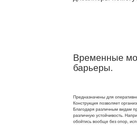
Временные мо
барьеры.
Предназначены для оперативно
Конструкция позволяет органи
Благодаря различным видам пр
различную устойчивость. Напри
обойтись вообще без опор, ис