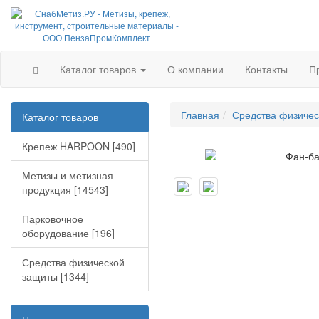
Каталог товаров
О компании
Контакты
П
Главная
Средства физичес
Каталог товаров
Крепеж HARPOON [490]
Метизы и метизная
продукция [14543]
Парковочное
оборудование [196]
Средства физической
защиты [1344]