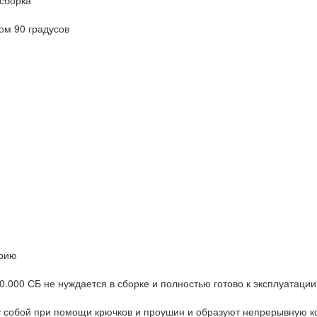
 сборка
ом 90 градусов
орию
000 СБ не нуждается в сборке и полностью готово к эксплуатации
 собой при помощи крючков и проушин и образуют непрерывную к