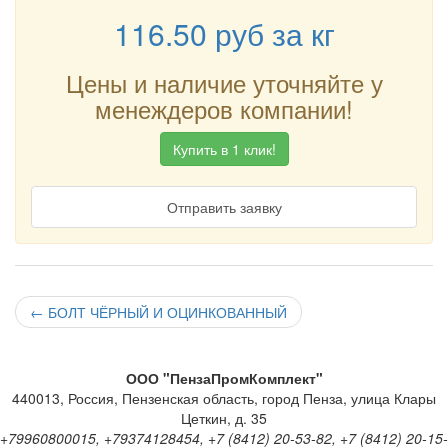
116.50
руб
за кг
Цены и наличие уточняйте у
менеждеров компании!
Купить в 1 клик!
Отправить заявку
←
БОЛТ ЧЁРНЫЙ И ОЦИНКОВАННЫЙ
ООО "ПензаПромКомплект"
440013
,
Россия
,
Пензенская область
,
город Пенза
,
улица Клары
Цеткин, д. 35
+79960800015, +79374128454, +7 (8412) 20-53-82, +7 (8412) 20-15-