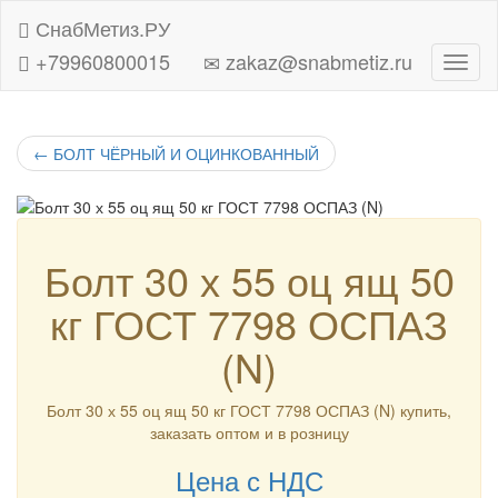
СнабМетиз.РУ
+79960800015
zakaz@snabmetiz.ru
Навиг
←
БОЛТ ЧЁРНЫЙ И ОЦИНКОВАННЫЙ
Болт 30 х 55 оц ящ 50
кг ГОСТ 7798 ОСПАЗ
(N)
Болт 30 х 55 оц ящ 50 кг ГОСТ 7798 ОСПАЗ (N) купить,
заказать оптом и в розницу
Цена с НДС