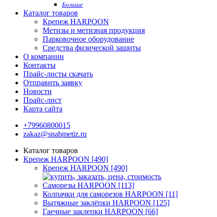
Больше
Каталог товаров
Крепеж HARPOON
Метизы и метизная продукция
Парковочное оборудование
Средства физической защиты
О компании
Контакты
Прайс-листы скачать
Отправить заявку
Новости
Прайс-лист
Карта сайта
+79960800015
zakaz@snabmetiz.ru
Каталог товаров
Крепеж HARPOON [490]
Крепеж HARPOON [490]
Саморезы HARPOON [113]
Колпачки для саморезов HARPOON [11]
Вытяжные заклёпки HARPOON [125]
Гаечные заклепки HARPOON [66]