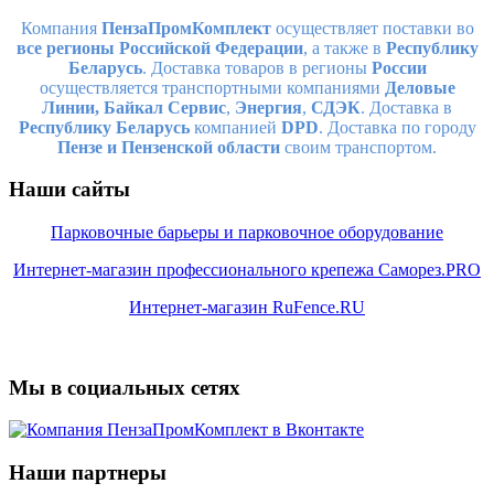
Компания
ПензаПромКомплект
осуществляет поставки во
все регионы Российской Федерации
, а также в
Республику
Беларусь
. Доставка товаров в регионы
России
осуществляется транспортными компаниями
Деловые
Линии,
Байкал Сервис
,
Энергия
,
СДЭК
. Доставка в
Республику Беларусь
компанией
DPD
. Доставка по городу
Пензе и Пензенской области
своим транспортом.
Наши сайты
Парковочные барьеры и парковочное оборудование
Интернет-магазин профессионального крепежа Саморез.PRO
Интернет-магазин RuFence.RU
Мы в социальных сетях
Наши партнеры