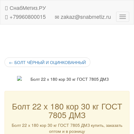
СнабМетиз.РУ
+79960800015
zakaz@snabmetiz.ru
Навиг
←
БОЛТ ЧЁРНЫЙ И ОЦИНКОВАННЫЙ
Болт 22 х 180 кор 30 кг ГОСТ
7805 ДМЗ
Болт 22 х 180 кор 30 кг ГОСТ 7805 ДМЗ купить, заказать
оптом и в розницу