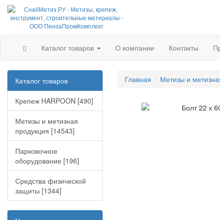
Каталог товаров
О компании
Контакты
П
Главная
Метизы и метизна
Каталог товаров
Крепеж HARPOON [490]
Метизы и метизная
продукция [14543]
Парковочное
оборудование [196]
Средства физической
защиты [1344]