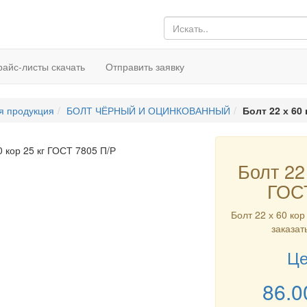
райс-листы скачать
Отправить заявку
я продукция
БОЛТ ЧЁРНЫЙ И ОЦИНКОВАННЫЙ
Болт 22 х 60 
Болт 22 
ГОС
Болт 22 х 60 кор
заказат
Це
86.0