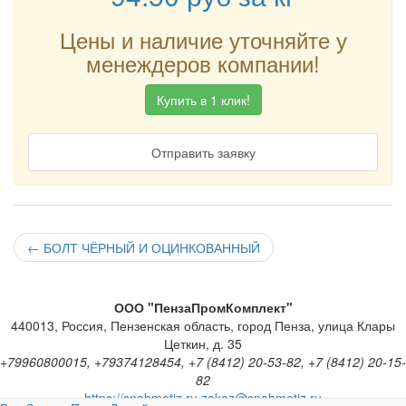
Цены и наличие уточняйте у
менеждеров компании!
Купить в 1 клик!
Отправить заявку
←
БОЛТ ЧЁРНЫЙ И ОЦИНКОВАННЫЙ
ООО "ПензаПромКомплект"
440013
,
Россия
,
Пензенская область
,
город Пенза
,
улица Клары
Цеткин, д. 35
+79960800015, +79374128454, +7 (8412) 20-53-82, +7 (8412) 20-15-
82
https://snabmetiz.ru
zakaz@snabmetiz.ru