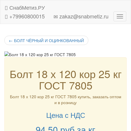
СнабМетиз.РУ
+79960800015
zakaz@snabmetiz.ru
Навиг
←
БОЛТ ЧЁРНЫЙ И ОЦИНКОВАННЫЙ
Болт 18 х 120 кор 25 кг
ГОСТ 7805
Болт 18 х 120 кор 25 кг ГОСТ 7805 купить, заказать оптом
и в розницу
Цена с НДС
94.50
руб
за кг