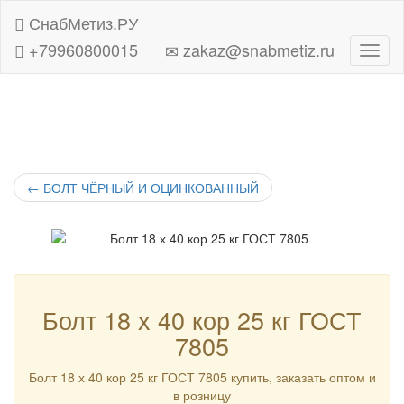
СнабМетиз.РУ
+79960800015
zakaz@snabmetiz.ru
Навиг
←
БОЛТ ЧЁРНЫЙ И ОЦИНКОВАННЫЙ
Болт 18 х 40 кор 25 кг ГОСТ
7805
Болт 18 х 40 кор 25 кг ГОСТ 7805 купить, заказать оптом и
в розницу