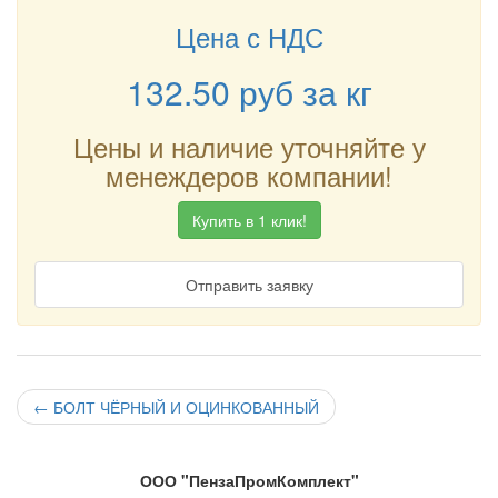
Цена с НДС
132.50
руб
за кг
Цены и наличие уточняйте у
менеждеров компании!
Купить в 1 клик!
Отправить заявку
←
БОЛТ ЧЁРНЫЙ И ОЦИНКОВАННЫЙ
ООО "ПензаПромКомплект"