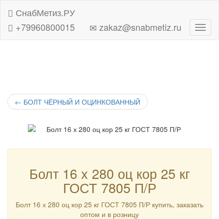
СнабМетиз.РУ
+79960800015
zakaz@snabmetiz.ru
Навиг
←
БОЛТ ЧЁРНЫЙ И ОЦИНКОВАННЫЙ
Болт 16 х 280 оц кор 25 кг
ГОСТ 7805 П/Р
Болт 16 х 280 оц кор 25 кг ГОСТ 7805 П/Р купить, заказать
оптом и в розницу