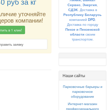
40
руб
за кг
Сервис
,
Энергия
,
СДЭК
. Доставка в
аличие уточняйте
Республику Беларусь
еров компании!
компанией
DPD
.
Доставка по городу
Пензе и Пензенской
пить в 1 клик!
области
своим
транспортом.
править заявку
Наши сайты
Парковочные барьеры и
парковочное
оборудование
Интернет-магазин
профессионального