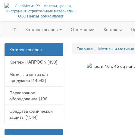
Каталог товаров
О компании
Контакты
П
Главная
Метизы и метизна
Каталог товаров
Крепеж HARPOON [490]
Метизы и метизная
продукция [14543]
Парковочное
оборудование [196]
Средства физической
защиты [1344]