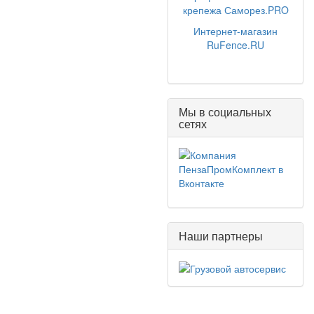
крепежа Саморез.PRO
Интернет-магазин
RuFence.RU
Мы в социальных
сетях
Наши партнеры