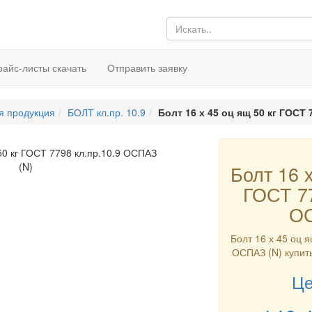
райс-листы скачать
Отправить заявку
я продукция
БОЛТ кл.пр. 10.9
Болт 16 х 45 оц ящ 50 кг ГОСТ 
Болт 16 х
ГОСТ 77
ОС
Болт 16 х 45 оц я
ОСПАЗ (N) купить
Це