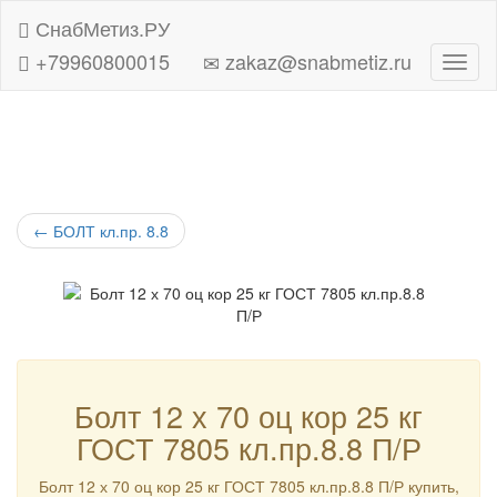
СнабМетиз.РУ
+79960800015
zakaz@snabmetiz.ru
Навиг
←
БОЛТ кл.пр. 8.8
Болт 12 х 70 оц кор 25 кг
ГОСТ 7805 кл.пр.8.8 П/Р
Болт 12 х 70 оц кор 25 кг ГОСТ 7805 кл.пр.8.8 П/Р купить,