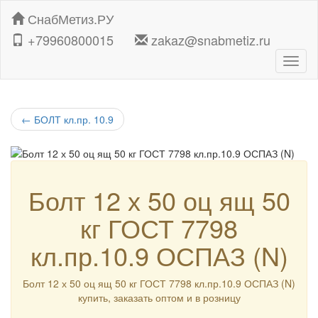
СнабМетиз.РУ
+79960800015
zakaz@snabmetiz.ru
Навиг
←
БОЛТ кл.пр. 10.9
Болт 12 х 50 оц ящ 50
кг ГОСТ 7798
кл.пр.10.9 ОСПАЗ (N)
Болт 12 х 50 оц ящ 50 кг ГОСТ 7798 кл.пр.10.9 ОСПАЗ (N)
купить, заказать оптом и в розницу