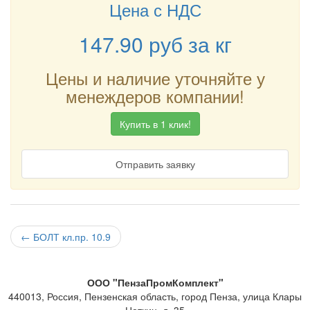
Цена с НДС
147.90
руб
за кг
Цены и наличие уточняйте у
менеждеров компании!
Купить в 1 клик!
Отправить заявку
←
БОЛТ кл.пр. 10.9
ООО "ПензаПромКомплект"
440013
,
Россия
,
Пензенская область
,
город Пенза
,
улица Клары