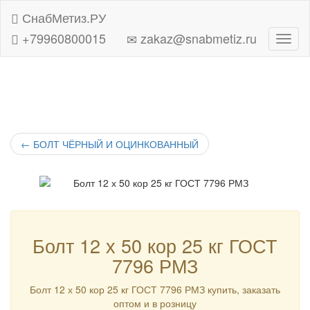
СнабМетиз.РУ
+79960800015
zakaz@snabmetiz.ru
Навиг
←
БОЛТ ЧЁРНЫЙ И ОЦИНКОВАННЫЙ
Болт 12 х 50 кор 25 кг ГОСТ
7796 РМЗ
Болт 12 х 50 кор 25 кг ГОСТ 7796 РМЗ купить, заказать
оптом и в розницу