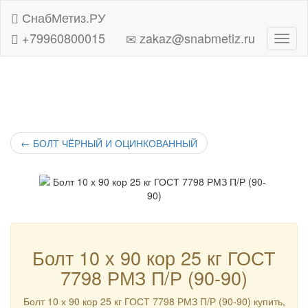
СнабМетиз.РУ
+79960800015
zakaz@snabmetiz.ru
Навиг
←
БОЛТ ЧЁРНЫЙ И ОЦИНКОВАННЫЙ
Болт 10 х 90 кор 25 кг ГОСТ
7798 РМЗ П/Р (90-90)
Болт 10 х 90 кор 25 кг ГОСТ 7798 РМЗ П/Р (90-90) купить,