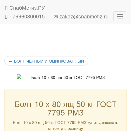
СнабМетиз.РУ
+79960800015
zakaz@snabmetiz.ru
Навиг
←
БОЛТ ЧЁРНЫЙ И ОЦИНКОВАННЫЙ
Болт 10 х 80 ящ 50 кг ГОСТ
7795 РМЗ
Болт 10 х 80 ящ 50 кг ГОСТ 7795 РМЗ купить, заказать
оптом и в розницу