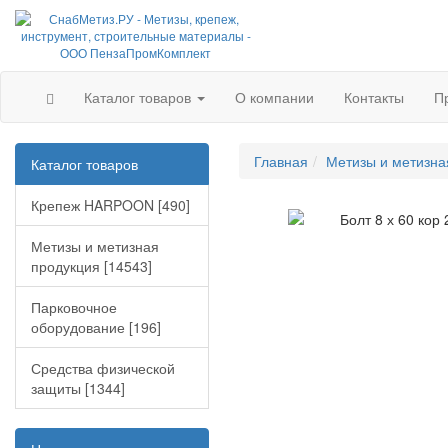
Каталог товаров
О компании
Контакты
П
Главная
Метизы и метизна
Каталог товаров
Крепеж HARPOON [490]
Метизы и метизная
продукция [14543]
Парковочное
оборудование [196]
Средства физической
защиты [1344]