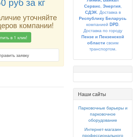
50
руб
за кг
Сервис
,
Энергия
,
СДЭК
. Доставка в
аличие уточняйте
Республику Беларусь
еров компании!
компанией
DPD
.
Доставка по городу
Пензе и Пензенской
пить в 1 клик!
области
своим
транспортом.
править заявку
Наши сайты
Парковочные барьеры и
парковочное
оборудование
Интернет-магазин
профессионального