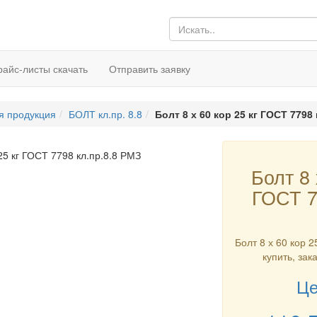
райс-листы скачать
Отправить заявку
я продукция
БОЛТ кл.пр. 8.8
Болт 8 х 60 кор 25 кг ГОСТ 7798 
Болт 8 
ГОСТ 7
Болт 8 х 60 кор 2
купить, зак
Це