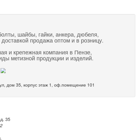
болты, шайбы, гайки, анкера, дюбеля,
 доставкой продажа оптом и в розницу.
ная и крепежная компания в Пензе,
ды метизной продукции и изделий.
 ул, дом 35, корпус этаж 1, оф.помещение 101
д. 35
82
6.