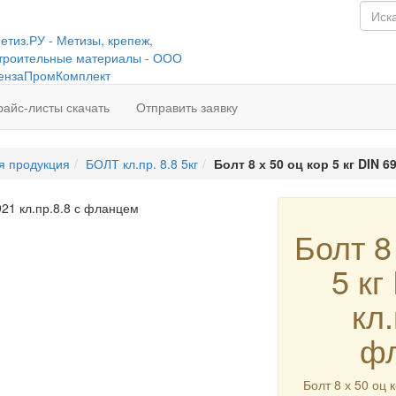
райс-листы скачать
Отправить заявку
я продукция
БОЛТ кл.пр. 8.8 5кг
Болт 8 х 50 оц кор 5 кг DIN 6
Болт 8
5 кг
кл.
ф
Болт 8 х 50 оц к