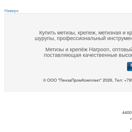
Наверх
Купить метизы, крепеж, метизная и к
шурупы, профессиональный инструмент,
Метизы и крепёж Harpoon, оптовый
поставляющая качественные высок
©
ООО "ПензаПромКомплект"
2026, Тел:
+79
4400
+
С