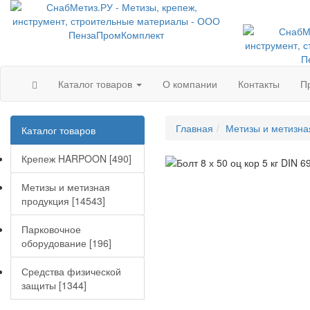
Каталог товаров
О компании
Контакты
П
Главная
Метизы и метизна
Каталог товаров
Крепеж HARPOON [490]
Метизы и метизная
продукция [14543]
Парковочное
оборудование [196]
Средства физической
защиты [1344]