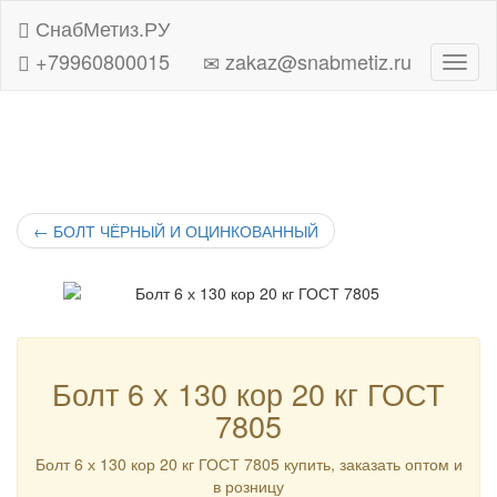
СнабМетиз.РУ
+79960800015
zakaz@snabmetiz.ru
Навиг
←
БОЛТ ЧЁРНЫЙ И ОЦИНКОВАННЫЙ
Болт 6 х 130 кор 20 кг ГОСТ
7805
Болт 6 х 130 кор 20 кг ГОСТ 7805 купить, заказать оптом и
в розницу