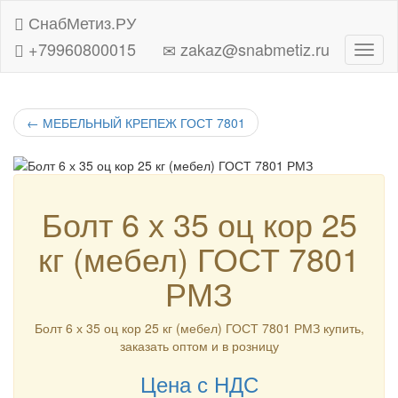
СнабМетиз.РУ
+79960800015
zakaz@snabmetiz.ru
Навиг
←
МЕБЕЛЬНЫЙ КРЕПЕЖ ГОСТ 7801
Болт 6 х 35 оц кор 25
кг (мебел) ГОСТ 7801
РМЗ
Болт 6 х 35 оц кор 25 кг (мебел) ГОСТ 7801 РМЗ купить,
заказать оптом и в розницу
Цена с НДС