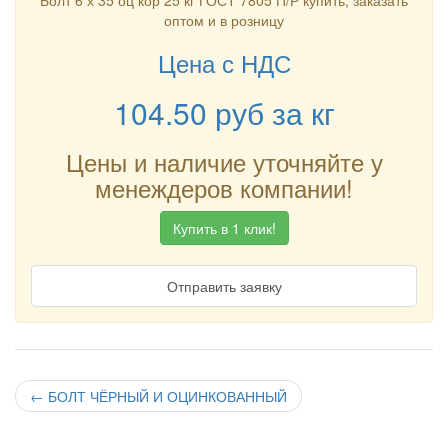
Болт 6 х 35 оц кор 25 кг ГОСТ 7805 П/Р купить, заказать
оптом и в розницу
Цена с НДС
104.50
руб
за кг
Цены и наличие уточняйте у
менеждеров компании!
Купить в 1 клик!
Отправить заявку
←
БОЛТ ЧЁРНЫЙ И ОЦИНКОВАННЫЙ