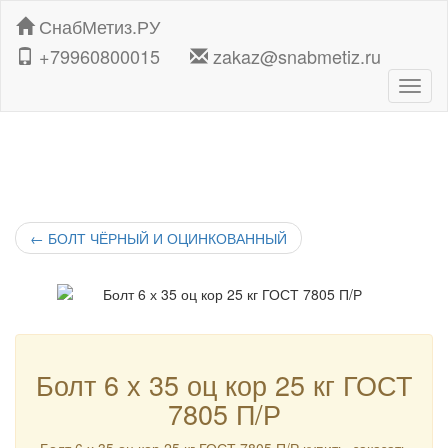
СнабМетиз.РУ
+79960800015
zakaz@snabmetiz.ru
Навиг
←
БОЛТ ЧЁРНЫЙ И ОЦИНКОВАННЫЙ
Болт 6 х 35 оц кор 25 кг ГОСТ
7805 П/Р