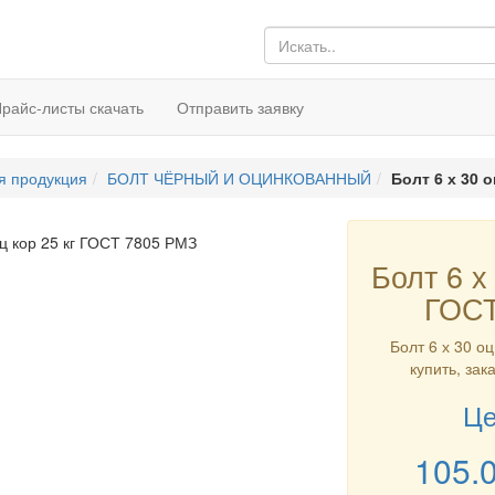
райс-листы скачать
Отправить заявку
я продукция
БОЛТ ЧЁРНЫЙ И ОЦИНКОВАННЫЙ
Болт 6 х 30 
Болт 6 х 
ГОСТ
Болт 6 х 30 о
купить, зак
Це
105.