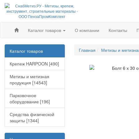
Каталог товаров
О компании
Контакты
П
Главная
Метизы и метизна
Каталог товаров
Крепеж HARPOON [490]
Метизы и метизная
продукция [14543]
Парковочное
оборудование [196]
Средства физической
защиты [1344]