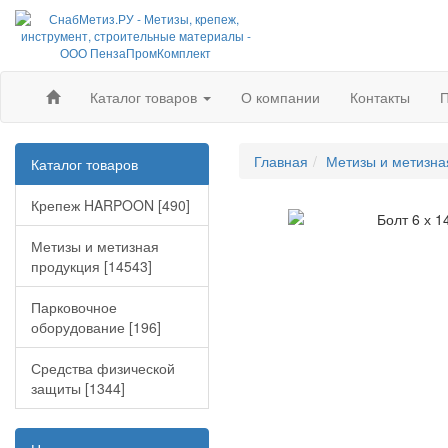
Каталог товаров
О компании
Контакты
П
Главная
Метизы и метизна
Каталог товаров
Крепеж HARPOON [490]
Метизы и метизная
продукция [14543]
Парковочное
оборудование [196]
Средства физической
защиты [1344]