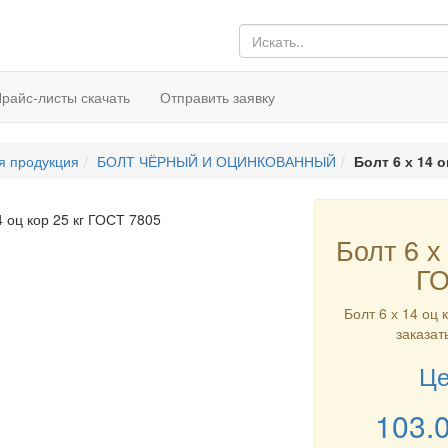
райс-листы скачать
Отправить заявку
я продукция
БОЛТ ЧЁРНЫЙ И ОЦИНКОВАННЫЙ
Болт 6 х 14 о
Болт 6 х 
ГО
Болт 6 х 14 оц 
заказат
Це
103.