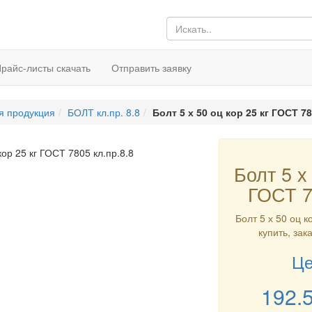
райс-листы скачать
Отправить заявку
я продукция
БОЛТ кл.пр. 8.8
Болт 5 х 50 оц кор 25 кг ГОСТ 78
Болт 5 х 
ГОСТ 7
Болт 5 х 50 оц к
купить, зак
Це
192.