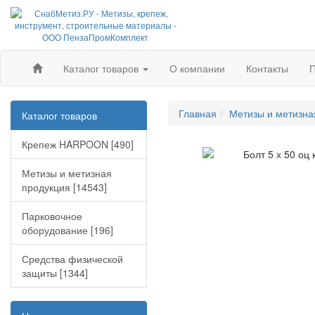
Каталог товаров
О компании
Контакты
П
Главная
Метизы и метизна
Каталог товаров
Крепеж HARPOON [490]
Метизы и метизная
продукция [14543]
Парковочное
оборудование [196]
Средства физической
защиты [1344]