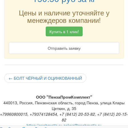
Цены и наличие уточняйте у
менеждеров компании!
Купить в 1 клик!
Отправить заявку
←
БОЛТ ЧЁРНЫЙ И ОЦИНКОВАННЫЙ
ООО "ПензаПромКомплект"
440013
,
Россия
,
Пензенская область
,
город Пенза
,
улица Клары
Цеткин, д. 35
+79960800015, +79374128454, +7 (8412) 20-53-82, +7 (8412) 20-15-
82
https://snabmetiz.ru
zakaz@snabmetiz.ru