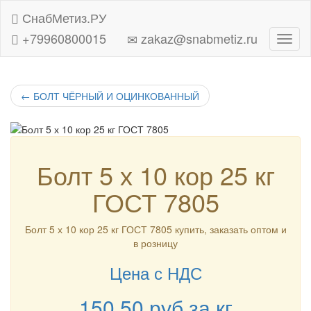
СнабМетиз.РУ
+79960800015
zakaz@snabmetiz.ru
Навиг
←
БОЛТ ЧЁРНЫЙ И ОЦИНКОВАННЫЙ
Болт 5 х 10 кор 25 кг
ГОСТ 7805
Болт 5 х 10 кор 25 кг ГОСТ 7805 купить, заказать оптом и
в розницу
Цена с НДС
150.50
руб
за кг