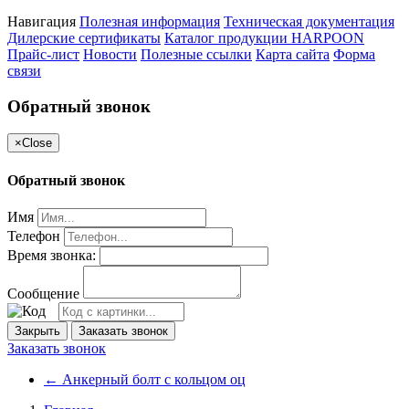
Навигация
Полезная информация
Техническая документация
Дилерские сертификаты
Каталог продукции HARPOON
Прайс-лист
Новости
Полезные ссылки
Карта сайта
Форма
связи
Обратный звонок
×
Close
Обратный звонок
Имя
Телефон
Время звонка:
Сообщение
Закрыть
Заказать звонок
Заказать звонок
←
Анкерный болт с кольцом оц