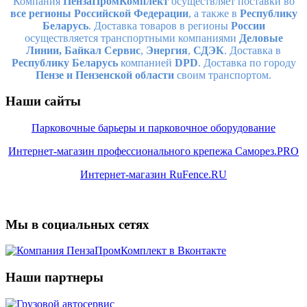
Компания
ПензаПромКомплект
осуществляет поставки во
все регионы Российской Федерации
, а также в
Республику
Беларусь
. Доставка товаров в регионы
России
осуществляется транспортными компаниями
Деловые
Линии,
Байкал Сервис
,
Энергия
,
СДЭК
. Доставка в
Республику Беларусь
компанией
DPD
. Доставка по городу
Пензе и Пензенской области
своим транспортом.
Наши сайты
Парковочные барьеры и парковочное оборудование
Интернет-магазин профессионального крепежа Саморез.PRO
Интернет-магазин RuFence.RU
Мы в социальных сетях
Наши партнеры