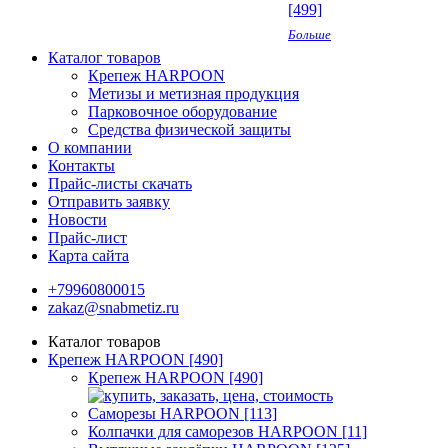
[499]
Больше
Каталог товаров
Крепеж HARPOON
Метизы и метизная продукция
Парковочное оборудование
Средства физической защиты
О компании
Контакты
Прайс-листы скачать
Отправить заявку
Новости
Прайс-лист
Карта сайта
+79960800015
zakaz@snabmetiz.ru
Каталог товаров
Крепеж HARPOON [490]
Крепеж HARPOON [490]
Саморезы HARPOON [113]
Колпачки для саморезов HARPOON [11]