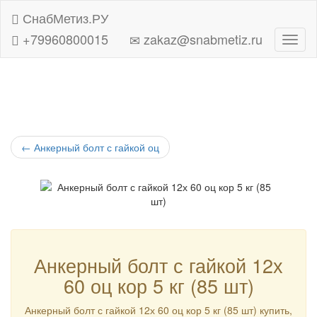
СнабМетиз.РУ
+79960800015
zakaz@snabmetiz.ru
Навиг
←
Анкерный болт с гайкой оц
Анкерный болт с гайкой 12х
60 оц кор 5 кг (85 шт)
Анкерный болт с гайкой 12х 60 оц кор 5 кг (85 шт) купить,